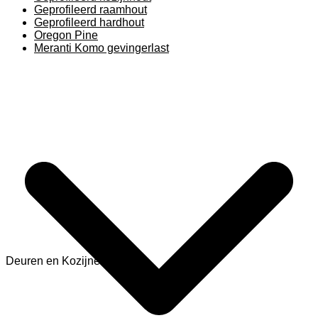
Geprofileerd raamhout
Geprofileerd hardhout
Oregon Pine
Meranti Komo gevingerlast
Deuren en Kozijnen