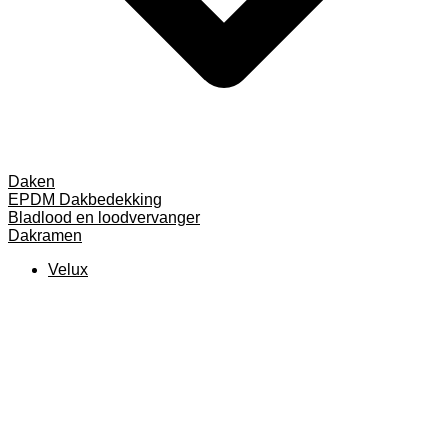
Daken
EPDM Dakbedekking
Bladlood en loodvervanger
Dakramen
Velux