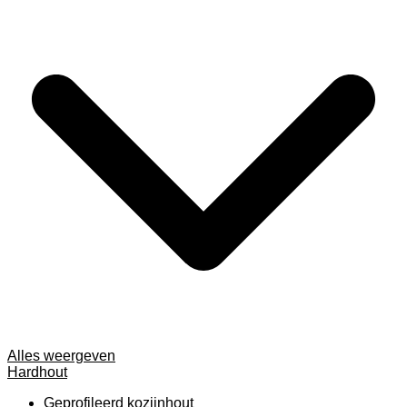
Alles weergeven
Hardhout
Geprofileerd kozijnhout