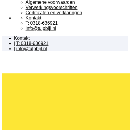
Algemene voorwaarden
Verwerkingsvoorschriften
Certificaten en verklaringen
Kontakt
T: 0318-636921
info@tulpbijl.nl
Kontakt
|
T: 0318-636921
|
info@tulpbijl.nl