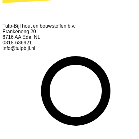
Tulp-Bijl hout en bouwstoffen b.v.
Frankeneng 20
6716 AA Ede, NL
0318-636921
info@tulpbijl.nl