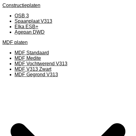
Constructieplaten
OSB 3
Spaanplaat V313
Elka ESB+
Agepan DWD
MDF platen
MDF Standaard
MDF Medite
MDF Vochtwerend V313
MDF V313 Zwart
MDF Gegrond V313