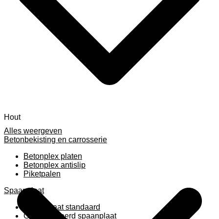
Hout
Alles weergeven
Betonbekisting en carrosserie
Betonplex platen
Betonplex antislip
Piketpalen
Spaanplaat
Spaanplaat standaard
Geplastificeerd spaanplaat