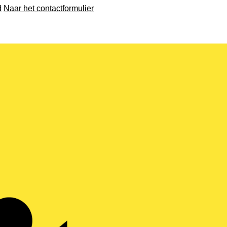
d
Naar het contactformulier