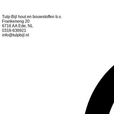
Tulp-Bijl hout en bouwstoffen b.v.
Frankeneng 20
6716 AA Ede, NL
0318-636921
info@tulpbijl.nl