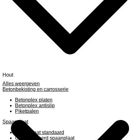
Hout
Alles weergeven
Betonbekisting en carrosserie
Betonplex platen
Betonplex antislip
Piketpalen
Spaanplaat
Spaanplaat standaard
Geplastificeerd spaanplaat