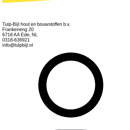
Tulp-Bijl hout en bouwstoffen b.v.
Frankeneng 20
6716 AA Ede, NL
0318-636921
info@tulpbijl.nl