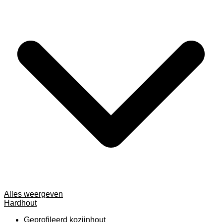
Alles weergeven
Hardhout
Geprofileerd kozijnhout