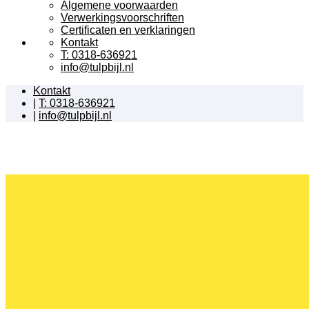
Algemene voorwaarden
Verwerkingsvoorschriften
Certificaten en verklaringen
Kontakt
T: 0318-636921
info@tulpbijl.nl
Kontakt
|
T: 0318-636921
|
info@tulpbijl.nl