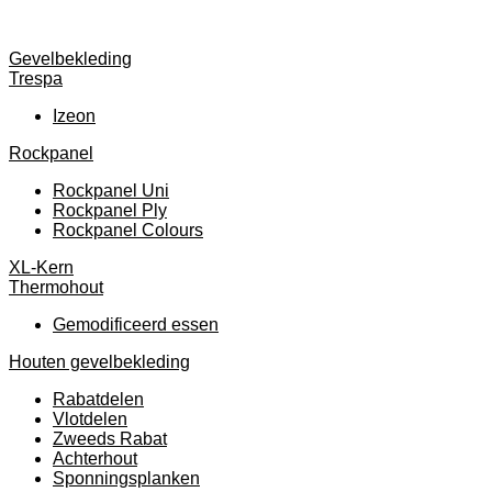
Gevelbekleding
Trespa
Izeon
Rockpanel
Rockpanel Uni
Rockpanel Ply
Rockpanel Colours
XL-Kern
Thermohout
Gemodificeerd essen
Houten gevelbekleding
Rabatdelen
Vlotdelen
Zweeds Rabat
Achterhout
Sponningsplanken