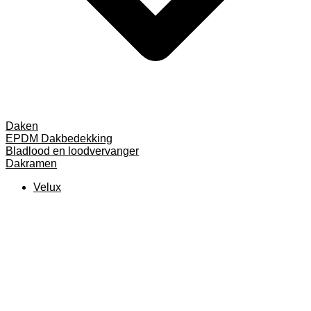
Daken
EPDM Dakbedekking
Bladlood en loodvervanger
Dakramen
Velux