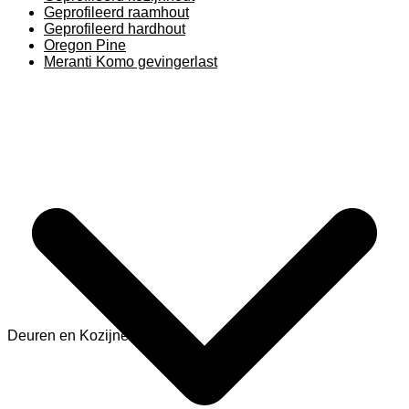
Geprofileerd raamhout
Geprofileerd hardhout
Oregon Pine
Meranti Komo gevingerlast
Deuren en Kozijnen