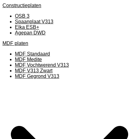
Constructieplaten
OSB 3
Spaanplaat V313
Elka ESB+
Agepan DWD
MDF platen
MDF Standaard
MDF Medite
MDF Vochtwerend V313
MDF V313 Zwart
MDF Gegrond V313