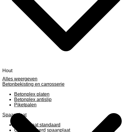
Hout
Alles weergeven
Betonbekisting en carrosserie
Betonplex platen
Betonplex antislip
Piketpalen
Spaanplaat
Spaanplaat standaard
Geplastificeerd spaanplaat