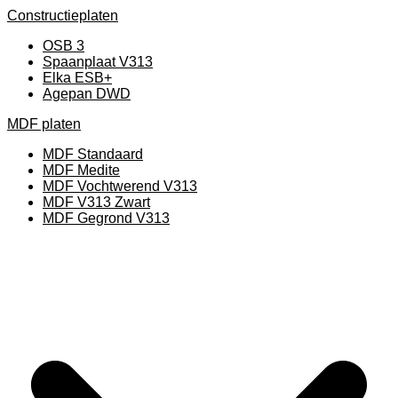
Constructieplaten
OSB 3
Spaanplaat V313
Elka ESB+
Agepan DWD
MDF platen
MDF Standaard
MDF Medite
MDF Vochtwerend V313
MDF V313 Zwart
MDF Gegrond V313