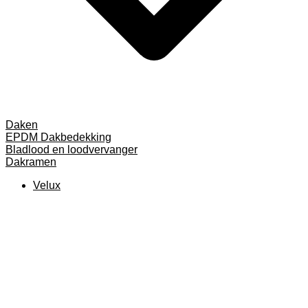
Daken
EPDM Dakbedekking
Bladlood en loodvervanger
Dakramen
Velux