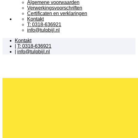
Algemene voorwaarden
Verwerkingsvoorschriften
Certificaten en verklaringen
Kontakt
T: 0318-636921
info@tulpbijl.nl
Kontakt
|
T: 0318-636921
|
info@tulpbijl.nl