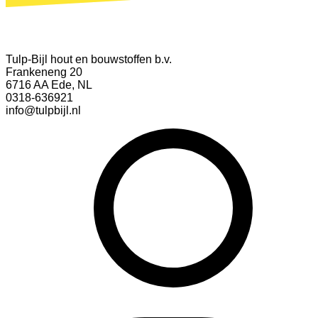
Tulp-Bijl hout en bouwstoffen b.v.
Frankeneng 20
6716 AA Ede, NL
0318-636921
info@tulpbijl.nl