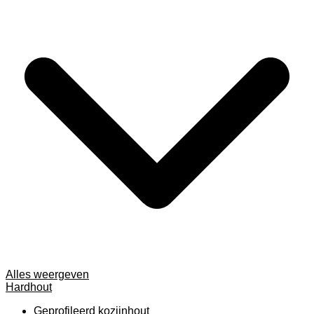
Alles weergeven
Hardhout
Geprofileerd kozijnhout