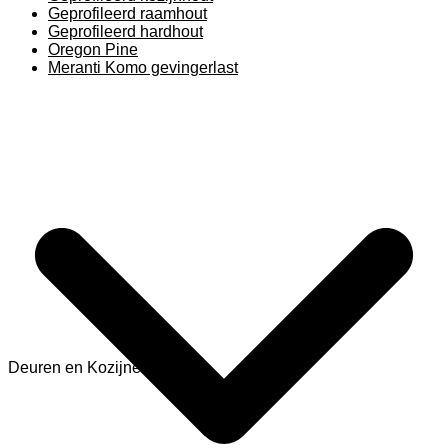
Geprofileerd raamhout
Geprofileerd hardhout
Oregon Pine
Meranti Komo gevingerlast
Deuren en Kozijnen