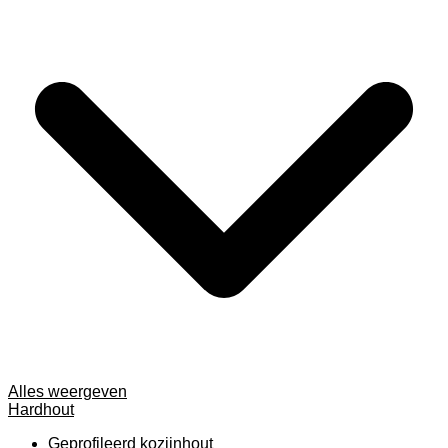
Alles weergeven
Hardhout
Geprofileerd kozijnhout