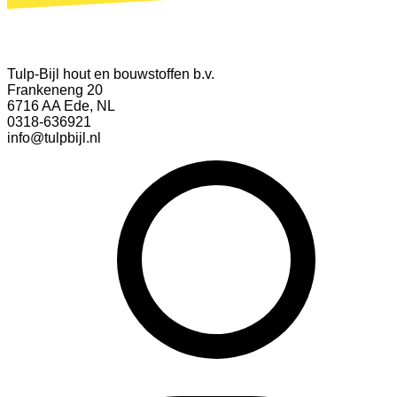
Tulp-Bijl hout en bouwstoffen b.v.
Frankeneng 20
6716 AA Ede, NL
0318-636921
info@tulpbijl.nl