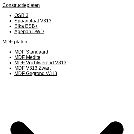
Constructieplaten
OSB 3
Spaanplaat V313
Elka ESB+
Agepan DWD
MDF platen
MDF Standaard
MDF Medite
MDF Vochtwerend V313
MDF V313 Zwart
MDF Gegrond V313