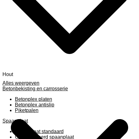
Hout
Alles weergeven
Betonbekisting en carrosserie
Betonplex platen
Betonplex antislip
Piketpalen
Spaanplaat
Spaanplaat standaard
Geplastificeerd spaanplaat