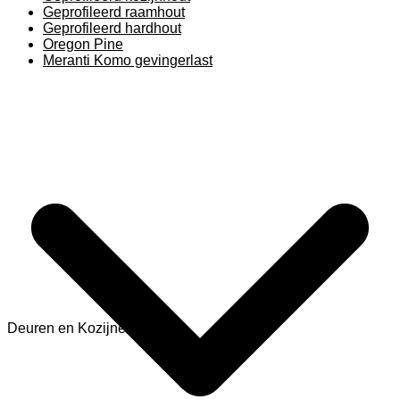
Geprofileerd raamhout
Geprofileerd hardhout
Oregon Pine
Meranti Komo gevingerlast
Deuren en Kozijnen