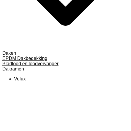
Daken
EPDM Dakbedekking
Bladlood en loodvervanger
Dakramen
Velux