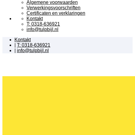
Algemene voorwaarden
Verwerkingsvoorschriften
Certificaten en verklaringen
Kontakt
T: 0318-636921
info@tulpbijl.nl
Kontakt
|
T: 0318-636921
|
info@tulpbijl.nl