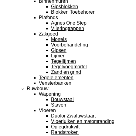
Binnenmuren
Gipsblokken
Blokken Toebehoren
Plafonds
Agnes One Step
Vlieringtrappen
Zakgoed
Mortels
Voorbehandeling
Gipsen
Lijmen
Tegellijmen
Tegelvoegmortel
Zand en grind
Tegelelementen
Vensterbanken
Ruwbouw
Wapening
Bouwstaal
Staven
Vloeren
Duofor Zwaluwstaart
Vloerluiken en matomranding
Oplegdrukvilt
Randstroken