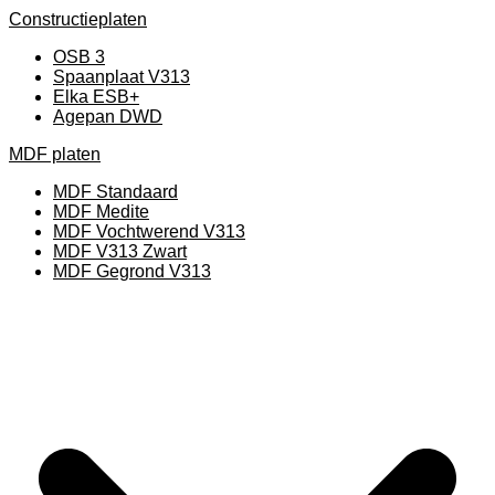
Constructieplaten
OSB 3
Spaanplaat V313
Elka ESB+
Agepan DWD
MDF platen
MDF Standaard
MDF Medite
MDF Vochtwerend V313
MDF V313 Zwart
MDF Gegrond V313