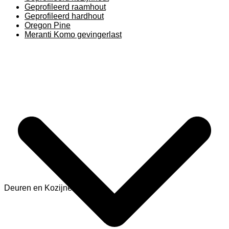
Geprofileerd raamhout
Geprofileerd hardhout
Oregon Pine
Meranti Komo gevingerlast
Deuren en Kozijnen