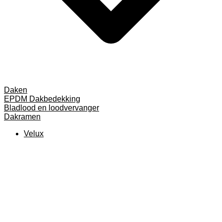
Daken
EPDM Dakbedekking
Bladlood en loodvervanger
Dakramen
Velux