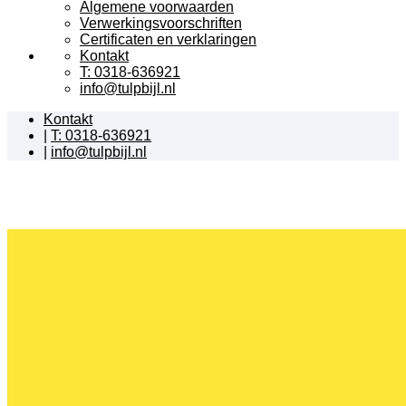
Algemene voorwaarden
Verwerkingsvoorschriften
Certificaten en verklaringen
Kontakt
T: 0318-636921
info@tulpbijl.nl
Kontakt
|
T: 0318-636921
|
info@tulpbijl.nl