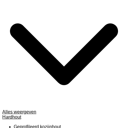
Alles weergeven
Hardhout
Geprofileerd kozijnhout