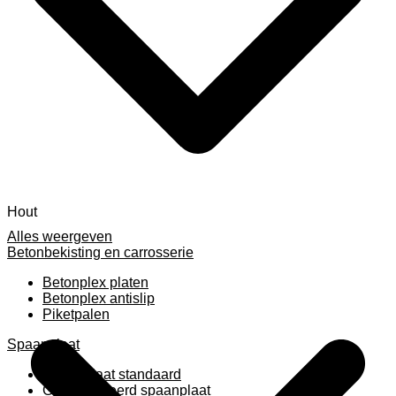
Hout
Alles weergeven
Betonbekisting en carrosserie
Betonplex platen
Betonplex antislip
Piketpalen
Spaanplaat
Spaanplaat standaard
Geplastificeerd spaanplaat