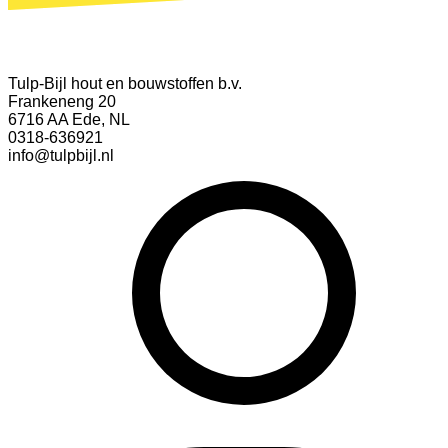
Tulp-Bijl hout en bouwstoffen b.v.
Frankeneng 20
6716 AA Ede, NL
0318-636921
info@tulpbijl.nl