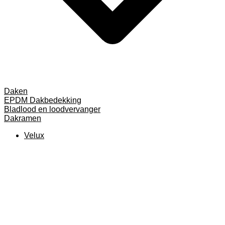
Daken
EPDM Dakbedekking
Bladlood en loodvervanger
Dakramen
Velux