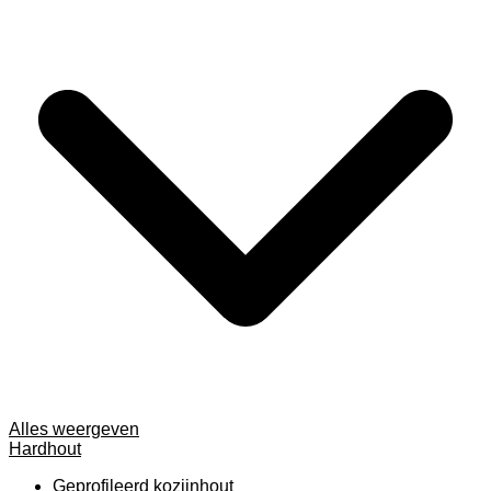
Alles weergeven
Hardhout
Geprofileerd kozijnhout