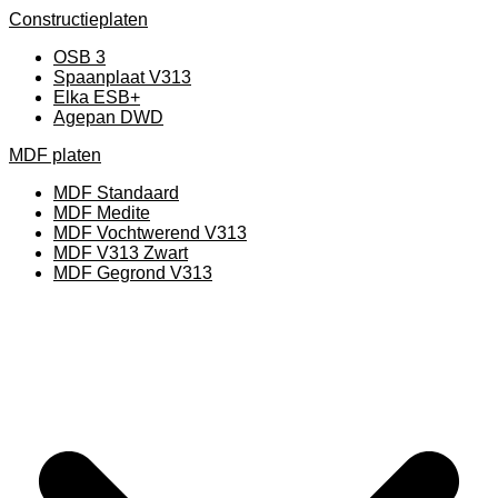
Constructieplaten
OSB 3
Spaanplaat V313
Elka ESB+
Agepan DWD
MDF platen
MDF Standaard
MDF Medite
MDF Vochtwerend V313
MDF V313 Zwart
MDF Gegrond V313