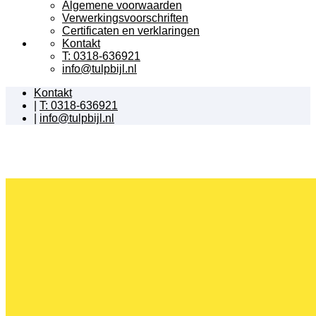
Algemene voorwaarden
Verwerkingsvoorschriften
Certificaten en verklaringen
Kontakt
T: 0318-636921
info@tulpbijl.nl
Kontakt
|
T: 0318-636921
|
info@tulpbijl.nl