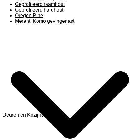
Geprofileerd raamhout
Geprofileerd hardhout
Oregon Pine
Meranti Komo gevingerlast
Deuren en Kozijnen