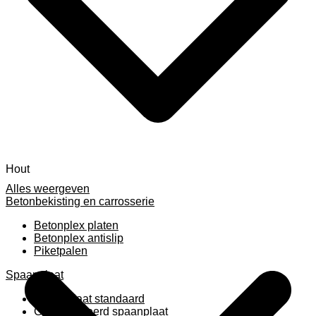
Hout
Alles weergeven
Betonbekisting en carrosserie
Betonplex platen
Betonplex antislip
Piketpalen
Spaanplaat
Spaanplaat standaard
Geplastificeerd spaanplaat