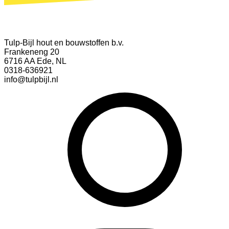
Tulp-Bijl hout en bouwstoffen b.v.
Frankeneng 20
6716 AA Ede, NL
0318-636921
info@tulpbijl.nl