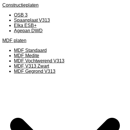
Constructieplaten
OSB 3
Spaanplaat V313
Elka ESB+
Agepan DWD
MDF platen
MDF Standaard
MDF Medite
MDF Vochtwerend V313
MDF V313 Zwart
MDF Gegrond V313