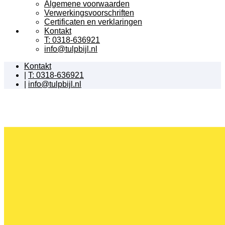
Algemene voorwaarden
Verwerkingsvoorschriften
Certificaten en verklaringen
Kontakt
T: 0318-636921
info@tulpbijl.nl
Kontakt
|
T: 0318-636921
|
info@tulpbijl.nl