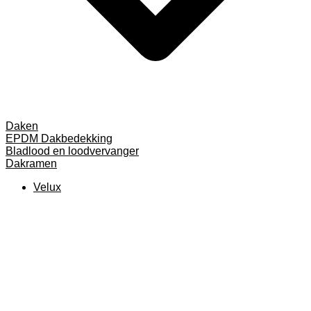
Daken
EPDM Dakbedekking
Bladlood en loodvervanger
Dakramen
Velux