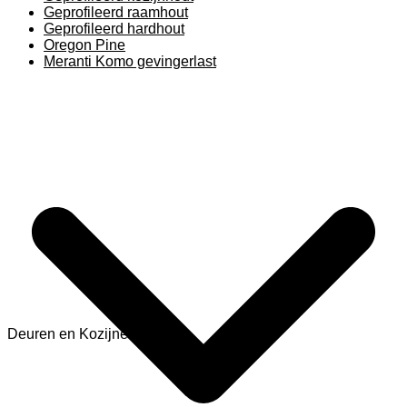
Geprofileerd raamhout
Geprofileerd hardhout
Oregon Pine
Meranti Komo gevingerlast
Deuren en Kozijnen