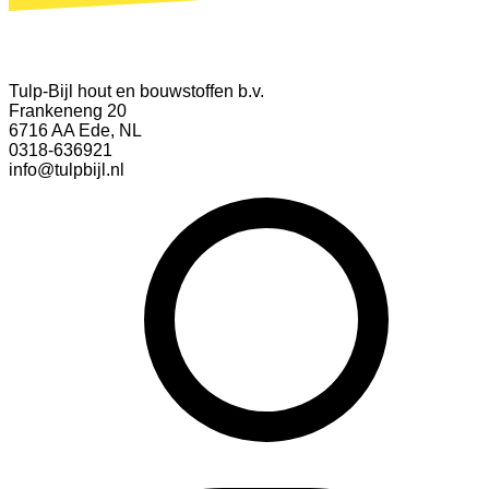
Tulp-Bijl hout en bouwstoffen b.v.
Frankeneng 20
6716 AA Ede, NL
0318-636921
info@tulpbijl.nl