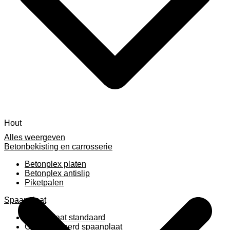
Hout
Alles weergeven
Betonbekisting en carrosserie
Betonplex platen
Betonplex antislip
Piketpalen
Spaanplaat
Spaanplaat standaard
Geplastificeerd spaanplaat