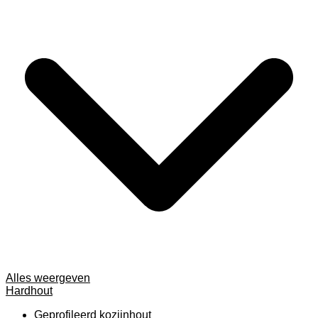
Alles weergeven
Hardhout
Geprofileerd kozijnhout