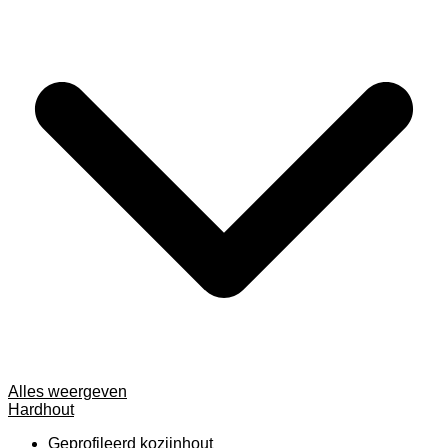
Alles weergeven
Hardhout
Geprofileerd kozijnhout