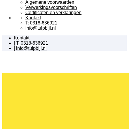
Algemene voorwaarden
Verwerkingsvoorschriften
Certificaten en verklaringen
Kontakt
T: 0318-636921
info@tulpbijl.nl
Kontakt
|
T: 0318-636921
|
info@tulpbijl.nl