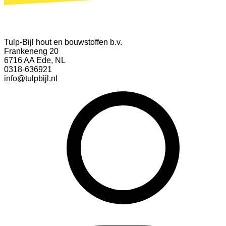
Tulp-Bijl hout en bouwstoffen b.v.
Frankeneng 20
6716 AA Ede, NL
0318-636921
info@tulpbijl.nl