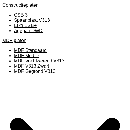
Constructieplaten
OSB 3
Spaanplaat V313
Elka ESB+
Agepan DWD
MDF platen
MDF Standaard
MDF Medite
MDF Vochtwerend V313
MDF V313 Zwart
MDF Gegrond V313