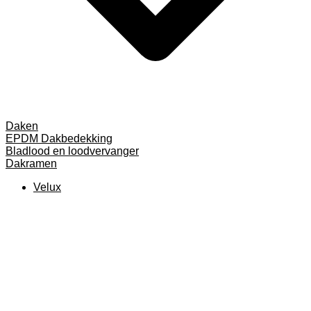
Daken
EPDM Dakbedekking
Bladlood en loodvervanger
Dakramen
Velux