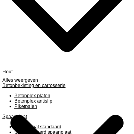
Hout
Alles weergeven
Betonbekisting en carrosserie
Betonplex platen
Betonplex antislip
Piketpalen
Spaanplaat
Spaanplaat standaard
Geplastificeerd spaanplaat