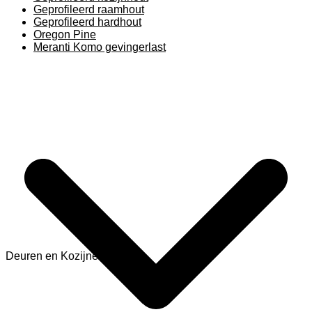
Geprofileerd raamhout
Geprofileerd hardhout
Oregon Pine
Meranti Komo gevingerlast
Deuren en Kozijnen