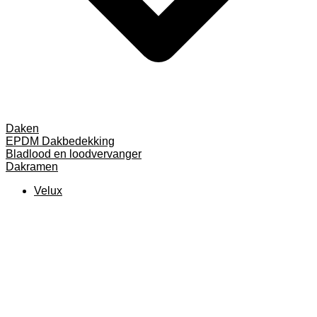
Daken
EPDM Dakbedekking
Bladlood en loodvervanger
Dakramen
Velux