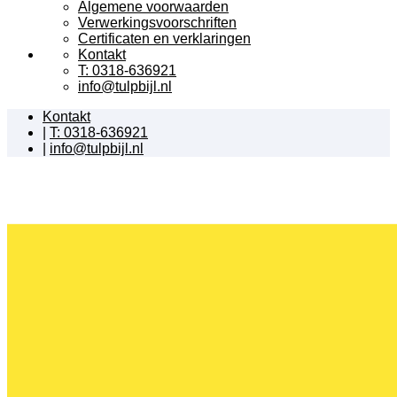
Algemene voorwaarden
Verwerkingsvoorschriften
Certificaten en verklaringen
Kontakt
T: 0318-636921
info@tulpbijl.nl
Kontakt
|
T: 0318-636921
|
info@tulpbijl.nl