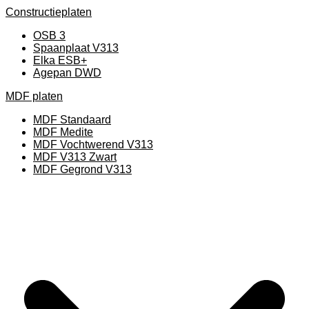
Constructieplaten
OSB 3
Spaanplaat V313
Elka ESB+
Agepan DWD
MDF platen
MDF Standaard
MDF Medite
MDF Vochtwerend V313
MDF V313 Zwart
MDF Gegrond V313