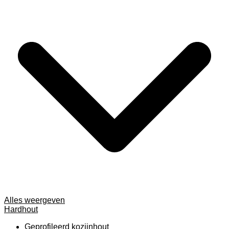
Alles weergeven
Hardhout
Geprofileerd kozijnhout