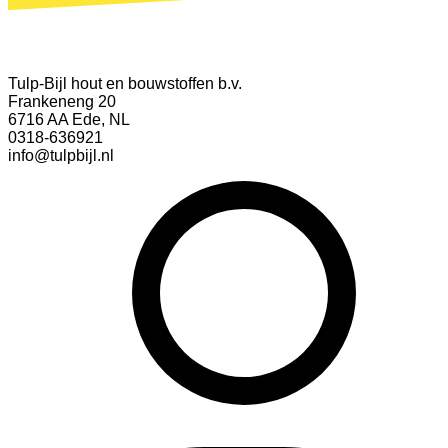
Tulp-Bijl hout en bouwstoffen b.v.
Frankeneng 20
6716 AA Ede, NL
0318-636921
info@tulpbijl.nl