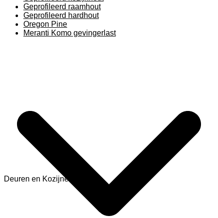
Geprofileerd raamhout
Geprofileerd hardhout
Oregon Pine
Meranti Komo gevingerlast
Deuren en Kozijnen