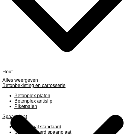
Hout
Alles weergeven
Betonbekisting en carrosserie
Betonplex platen
Betonplex antislip
Piketpalen
Spaanplaat
Spaanplaat standaard
Geplastificeerd spaanplaat