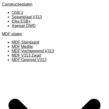
Constructieplaten
OSB 3
Spaanplaat V313
Elka ESB+
Agepan DWD
MDF platen
MDF Standaard
MDF Medite
MDF Vochtwerend V313
MDF V313 Zwart
MDF Gegrond V313