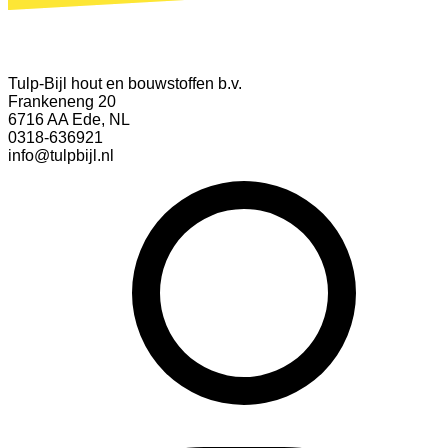
Tulp-Bijl hout en bouwstoffen b.v.
Frankeneng 20
6716 AA Ede, NL
0318-636921
info@tulpbijl.nl