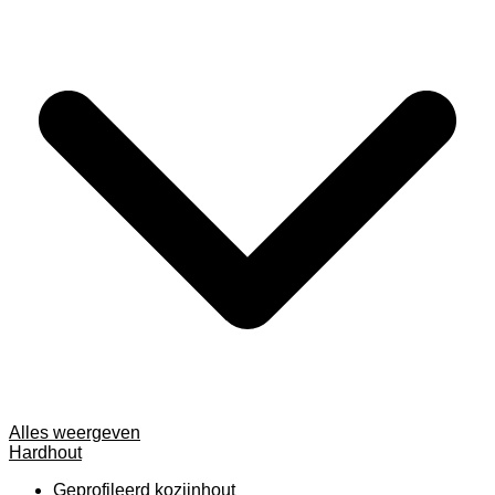
Alles weergeven
Hardhout
Geprofileerd kozijnhout