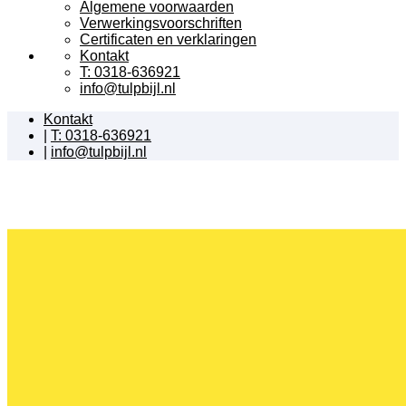
Algemene voorwaarden
Verwerkingsvoorschriften
Certificaten en verklaringen
Kontakt
T: 0318-636921
info@tulpbijl.nl
Kontakt
|
T: 0318-636921
|
info@tulpbijl.nl