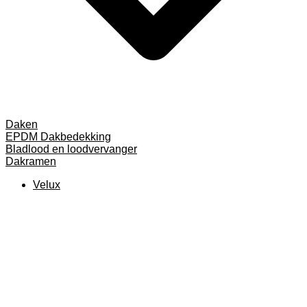
Daken
EPDM Dakbedekking
Bladlood en loodvervanger
Dakramen
Velux