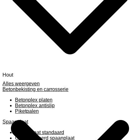
Hout
Alles weergeven
Betonbekisting en carrosserie
Betonplex platen
Betonplex antislip
Piketpalen
Spaanplaat
Spaanplaat standaard
Geplastificeerd spaanplaat