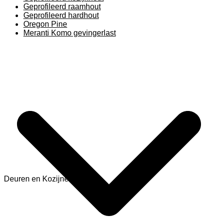
Geprofileerd raamhout
Geprofileerd hardhout
Oregon Pine
Meranti Komo gevingerlast
Deuren en Kozijnen