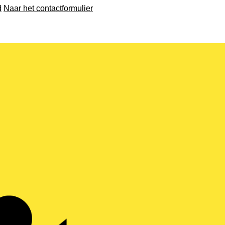
d
Naar het contactformulier