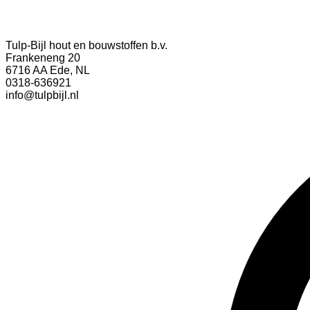
Tulp-Bijl hout en bouwstoffen b.v.
Frankeneng 20
6716 AA Ede, NL
0318-636921
info@tulpbijl.nl