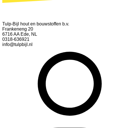
Tulp-Bijl hout en bouwstoffen b.v.
Frankeneng 20
6716 AA Ede, NL
0318-636921
info@tulpbijl.nl