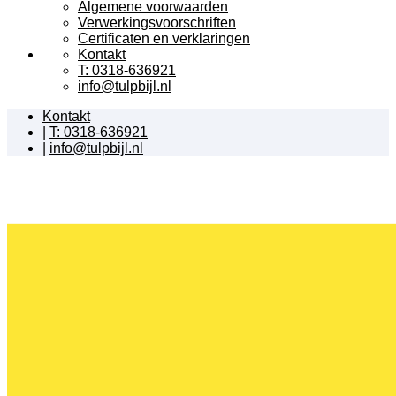
Algemene voorwaarden
Verwerkingsvoorschriften
Certificaten en verklaringen
Kontakt
T: 0318-636921
info@tulpbijl.nl
Kontakt
|
T: 0318-636921
|
info@tulpbijl.nl