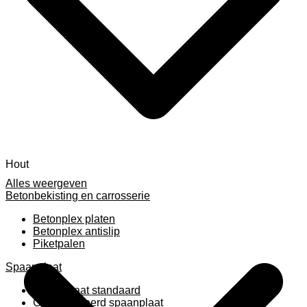
Hout
Alles weergeven
Betonbekisting en carrosserie
Betonplex platen
Betonplex antislip
Piketpalen
Spaanplaat
Spaanplaat standaard
Geplastificeerd spaanplaat