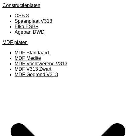
Constructieplaten
OSB 3
Spaanplaat V313
Elka ESB+
Agepan DWD
MDF platen
MDF Standaard
MDF Medite
MDF Vochtwerend V313
MDF V313 Zwart
MDF Gegrond V313