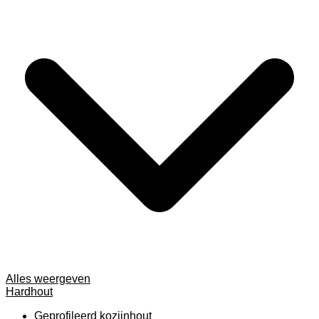
Alles weergeven
Hardhout
Geprofileerd kozijnhout