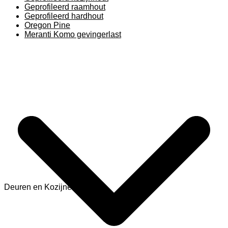
Geprofileerd raamhout
Geprofileerd hardhout
Oregon Pine
Meranti Komo gevingerlast
Deuren en Kozijnen