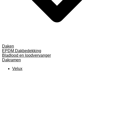
Daken
EPDM Dakbedekking
Bladlood en loodvervanger
Dakramen
Velux