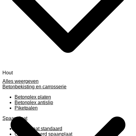
Hout
Alles weergeven
Betonbekisting en carrosserie
Betonplex platen
Betonplex antislip
Piketpalen
Spaanplaat
Spaanplaat standaard
Geplastificeerd spaanplaat