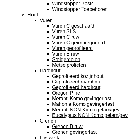
Windstopper Basic
Windstopper Toebehoren
Hout
Vuren
Vuren C geschaafd
Vuren SLS
Vuren C ruw
Vuren C geimpregneerd
Vuren geprofileerd
Vuren B ruw
Steigerdelen
Metselprofielen
Hardhout
Geprofileerd kozijnhout
Geprofileerd raamhout
Geprofileerd hardhout
Oregon Pine
Meranti Komo gevingerlast
Mahonie Komo gevingerlast
Meranti NON Komo gelam/gev
Eucalyptus NON Komo gelam/gev
Grenen
Grenen B ruw
Grenen gevingerlast
Lijstwerk