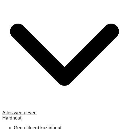
Alles weergeven
Hardhout
Geprofileerd kozijnhout