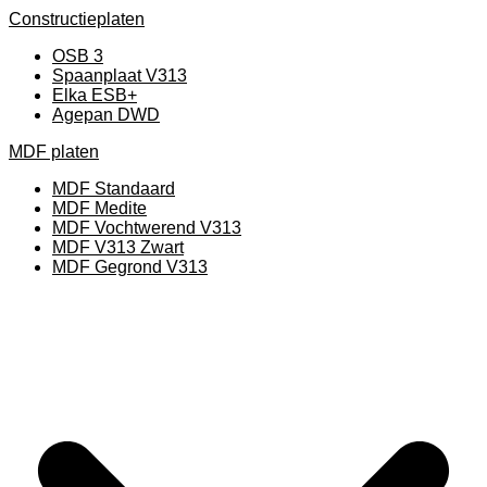
Constructieplaten
OSB 3
Spaanplaat V313
Elka ESB+
Agepan DWD
MDF platen
MDF Standaard
MDF Medite
MDF Vochtwerend V313
MDF V313 Zwart
MDF Gegrond V313