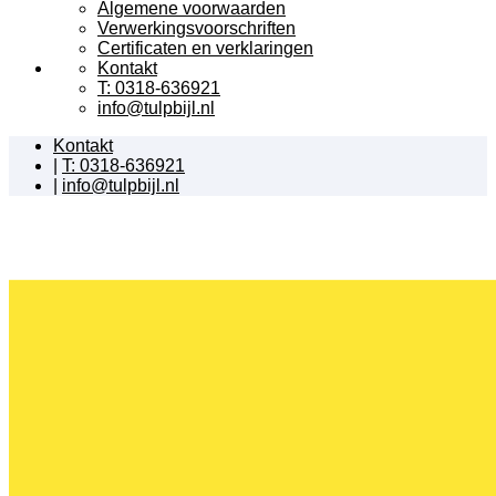
Algemene voorwaarden
Verwerkingsvoorschriften
Certificaten en verklaringen
Kontakt
T: 0318-636921
info@tulpbijl.nl
Kontakt
|
T: 0318-636921
|
info@tulpbijl.nl