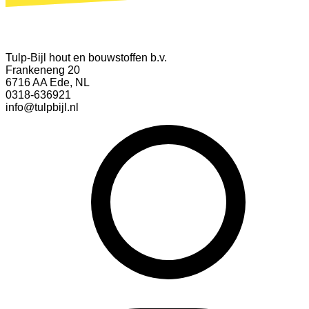
Tulp-Bijl hout en bouwstoffen b.v.
Frankeneng 20
6716 AA Ede, NL
0318-636921
info@tulpbijl.nl