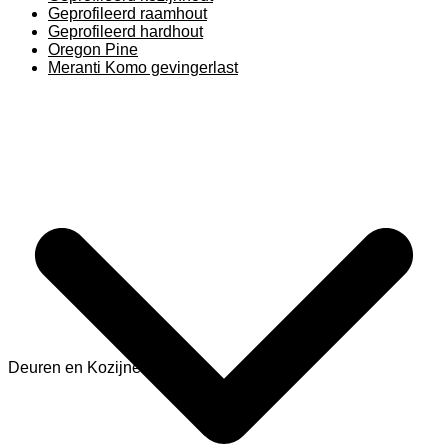
Geprofileerd raamhout
Geprofileerd hardhout
Oregon Pine
Meranti Komo gevingerlast
Deuren en Kozijnen