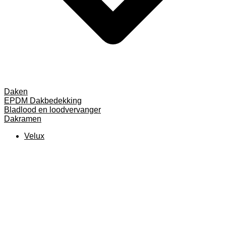
Daken
EPDM Dakbedekking
Bladlood en loodvervanger
Dakramen
Velux