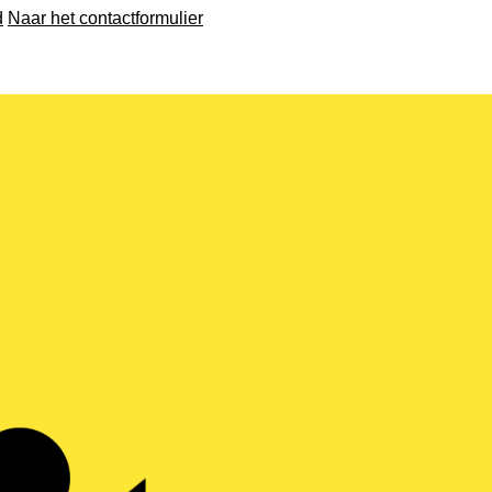
d
Naar het contactformulier