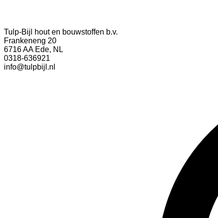
Tulp-Bijl hout en bouwstoffen b.v.
Frankeneng 20
6716 AA Ede, NL
0318-636921
info@tulpbijl.nl