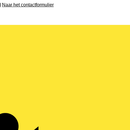
d
Naar het contactformulier