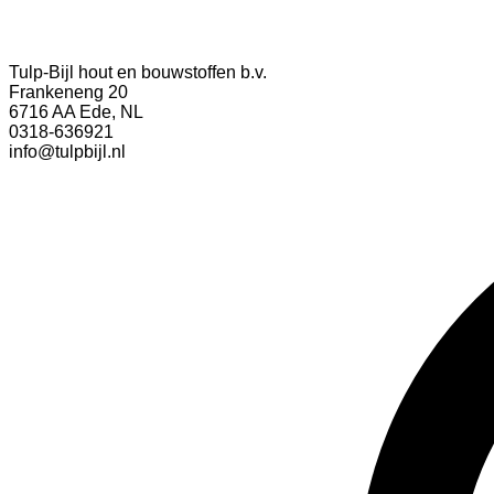
Tulp-Bijl hout en bouwstoffen b.v.
Frankeneng 20
6716 AA Ede, NL
0318-636921
info@tulpbijl.nl