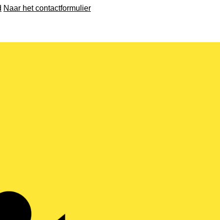
d
Naar het contactformulier