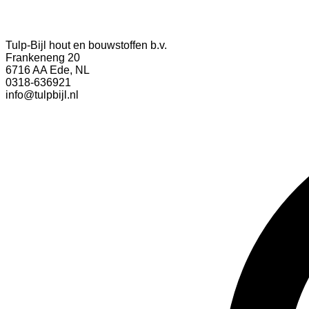
Tulp-Bijl hout en bouwstoffen b.v.
Frankeneng 20
6716 AA Ede, NL
0318-636921
info@tulpbijl.nl