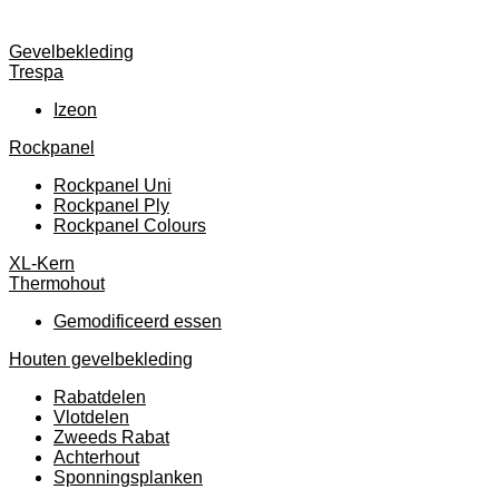
Gevelbekleding
Trespa
Izeon
Rockpanel
Rockpanel Uni
Rockpanel Ply
Rockpanel Colours
XL-Kern
Thermohout
Gemodificeerd essen
Houten gevelbekleding
Rabatdelen
Vlotdelen
Zweeds Rabat
Achterhout
Sponningsplanken