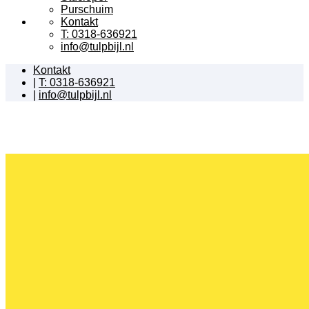
Purschuim
Kontakt
T: 0318-636921
info@tulpbijl.nl
Kontakt
|
T: 0318-636921
|
info@tulpbijl.nl