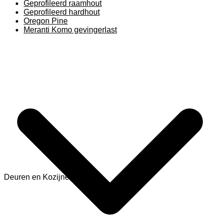
Geprofileerd raamhout
Geprofileerd hardhout
Oregon Pine
Meranti Komo gevingerlast
Deuren en Kozijnen