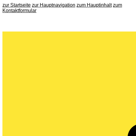
zur Startseite
zur Hauptnavigation
zum Hauptinhalt
zum
Kontaktformular