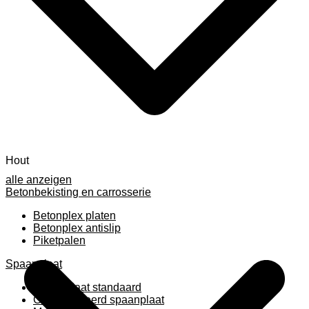
Hout
alle anzeigen
Betonbekisting en carrosserie
Betonplex platen
Betonplex antislip
Piketpalen
Spaanplaat
Spaanplaat standaard
Geplastificeerd spaanplaat