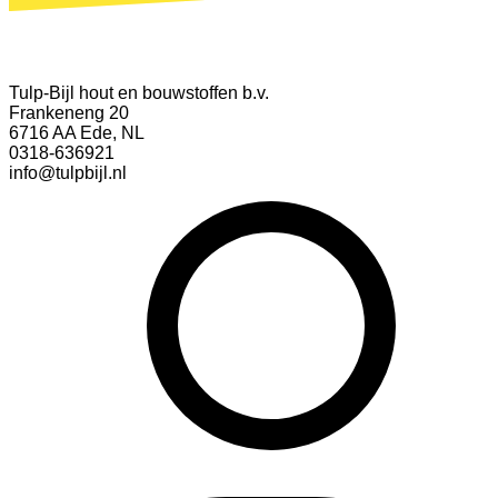
Tulp-Bijl hout en bouwstoffen b.v.
Frankeneng 20
6716 AA Ede, NL
0318-636921
info@tulpbijl.nl