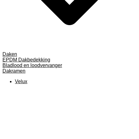
Daken
EPDM Dakbedekking
Bladlood en loodvervanger
Dakramen
Velux