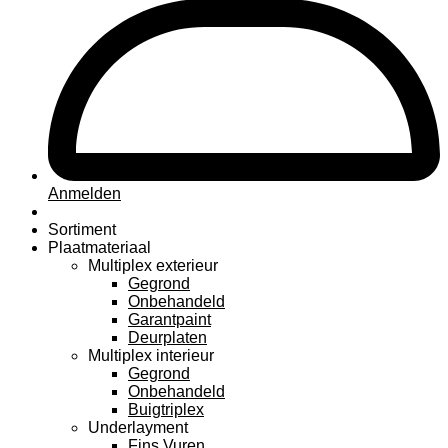
Anmelden
Sortiment
Plaatmateriaal
Multiplex exterieur
Gegrond
Onbehandeld
Garantpaint
Deurplaten
Multiplex interieur
Gegrond
Onbehandeld
Buigtriplex
Underlayment
Fins Vuren