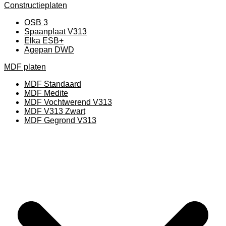
Constructieplaten
OSB 3
Spaanplaat V313
Elka ESB+
Agepan DWD
MDF platen
MDF Standaard
MDF Medite
MDF Vochtwerend V313
MDF V313 Zwart
MDF Gegrond V313