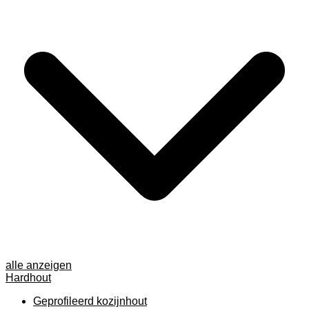
alle anzeigen
Hardhout
Geprofileerd kozijnhout