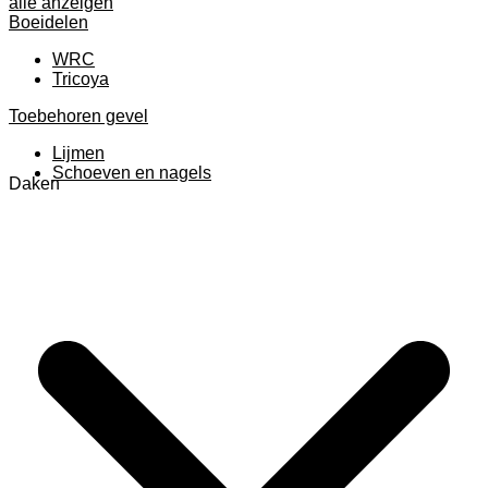
alle anzeigen
Boeidelen
WRC
Tricoya
Toebehoren gevel
Lijmen
Schoeven en nagels
Daken