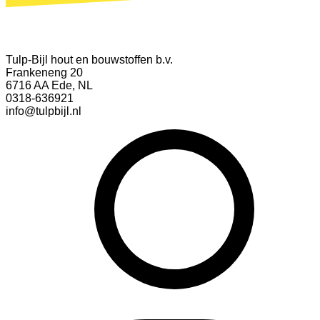
Tulp-Bijl hout en bouwstoffen b.v.
Frankeneng 20
6716 AA Ede, NL
0318-636921
info@tulpbijl.nl