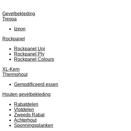
Gevelbekleding
Trespa
Izeon
Rockpanel
Rockpanel Uni
Rockpanel Ply
Rockpanel Colours
XL-Kern
Thermohout
Gemodificeerd essen
Houten gevelbekleding
Rabatdelen
Vlotdelen
Zweeds Rabat
Achterhout
Sponningsplanken