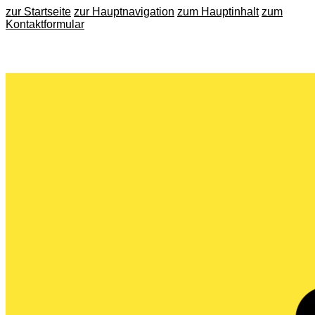
zur Startseite
zur Hauptnavigation
zum Hauptinhalt
zum
Kontaktformular