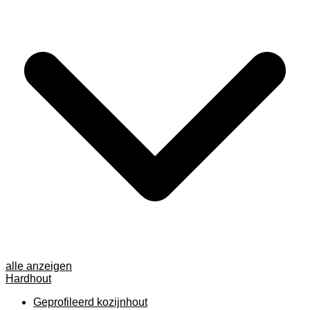
alle anzeigen
Hardhout
Geprofileerd kozijnhout