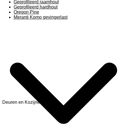
Geprofileerd raamhout
Geprofileerd hardhout
Oregon Pine
Meranti Komo gevingerlast
Deuren en Kozijnen