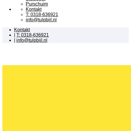
Purschuim
Kontakt
T: 0318-636921
info@tulpbijl.nl
Kontakt
|
T: 0318-636921
|
info@tulpbijl.nl