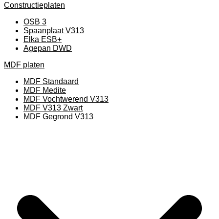
Constructieplaten
OSB 3
Spaanplaat V313
Elka ESB+
Agepan DWD
MDF platen
MDF Standaard
MDF Medite
MDF Vochtwerend V313
MDF V313 Zwart
MDF Gegrond V313