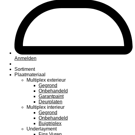
Anmelden
Sortiment
Plaatmateriaal
Multiplex exterieur
Gegrond
Onbehandeld
Garantpaint
Deurplaten
Multiplex interieur
Gegrond
Onbehandeld
Buigtriplex
Underlayment
Fins Vuren