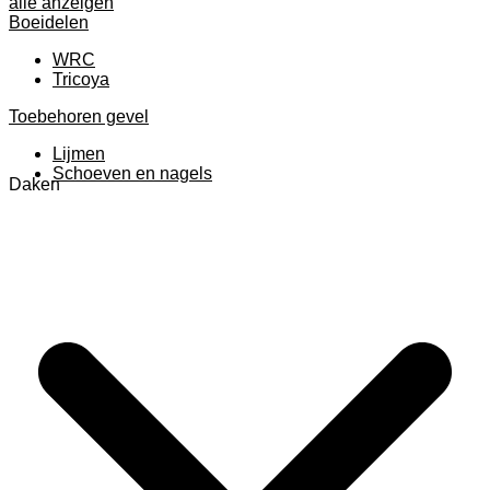
alle anzeigen
Boeidelen
WRC
Tricoya
Toebehoren gevel
Lijmen
Schoeven en nagels
Daken