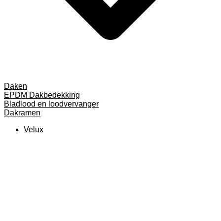
Daken
EPDM Dakbedekking
Bladlood en loodvervanger
Dakramen
Velux