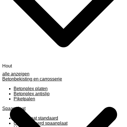
Hout
alle anzeigen
Betonbekisting en carrosserie
Betonplex platen
Betonplex antislip
Piketpalen
Spaanplaat
Spaanplaat standaard
Geplastificeerd spaanplaat