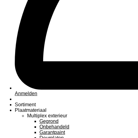
Anmelden
Sortiment
Plaatmateriaal
Multiplex exterieur
Gegrond
Onbehandeld
Garantpaint
Deurplaten