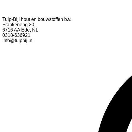
Tulp-Bijl hout en bouwstoffen b.v.
Frankeneng 20
6716 AA Ede, NL
0318-636921
info@tulpbijl.nl