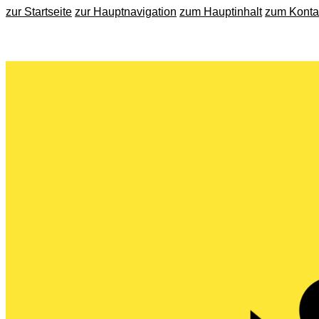
zur Startseite
zur Hauptnavigation
zum Hauptinhalt
zum Konta