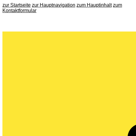
zur Startseite
zur Hauptnavigation
zum Hauptinhalt
zum
Kontaktformular