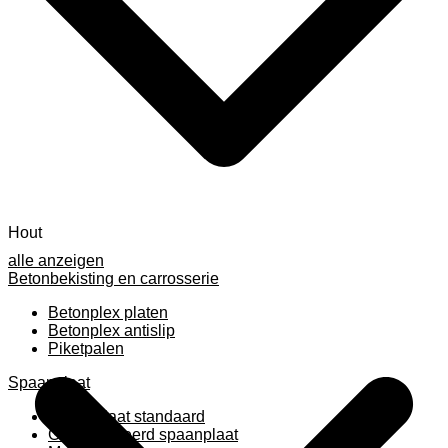
Hout
alle anzeigen
Betonbekisting en carrosserie
Betonplex platen
Betonplex antislip
Piketpalen
Spaanplaat
Spaanplaat standaard
Geplastificeerd spaanplaat