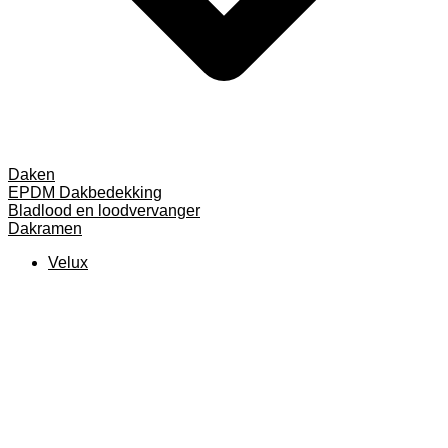
Daken
EPDM Dakbedekking
Bladlood en loodvervanger
Dakramen
Velux