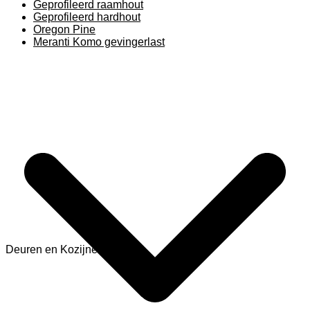
Geprofileerd raamhout
Geprofileerd hardhout
Oregon Pine
Meranti Komo gevingerlast
Deuren en Kozijnen