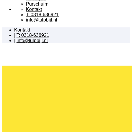
Purschuim
Kontakt
T: 0318-636921
info@tulpbijl.nl
Kontakt
|
T: 0318-636921
|
info@tulpbijl.nl