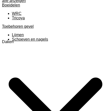
alle anzeigen
Boeidelen
WRC
Tricoya
Toebehoren gevel
Lijmen
Schoeven en nagels
Daken