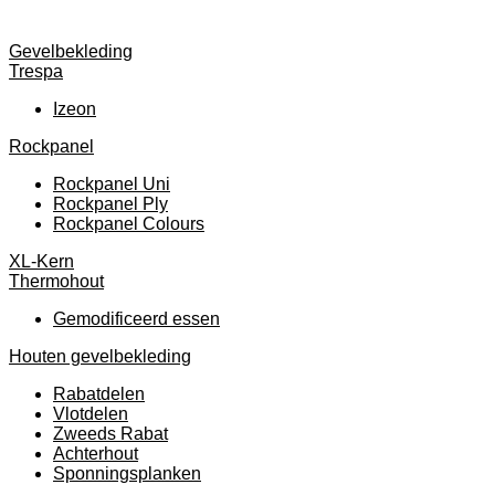
Gevelbekleding
Trespa
Izeon
Rockpanel
Rockpanel Uni
Rockpanel Ply
Rockpanel Colours
XL-Kern
Thermohout
Gemodificeerd essen
Houten gevelbekleding
Rabatdelen
Vlotdelen
Zweeds Rabat
Achterhout
Sponningsplanken