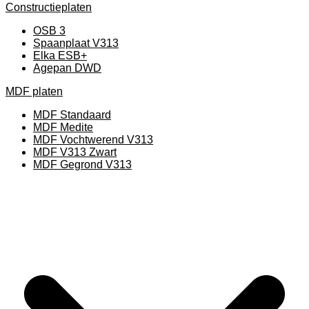
Constructieplaten
OSB 3
Spaanplaat V313
Elka ESB+
Agepan DWD
MDF platen
MDF Standaard
MDF Medite
MDF Vochtwerend V313
MDF V313 Zwart
MDF Gegrond V313