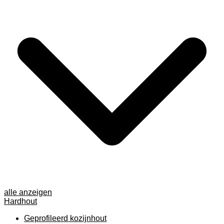
alle anzeigen
Hardhout
Geprofileerd kozijnhout