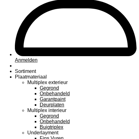
Anmelden
Sortiment
Plaatmateriaal
Multiplex exterieur
Gegrond
Onbehandeld
Garantpaint
Deurplaten
Multiplex interieur
Gegrond
Onbehandeld
Buigtriplex
Underlayment
Fins Vuren