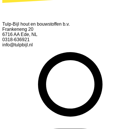
Tulp-Bijl hout en bouwstoffen b.v.
Frankeneng 20
6716 AA Ede, NL
0318-636921
info@tulpbijl.nl