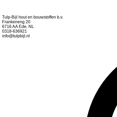
Tulp-Bijl hout en bouwstoffen b.v.
Frankeneng 20
6716 AA Ede, NL
0318-636921
info@tulpbijl.nl