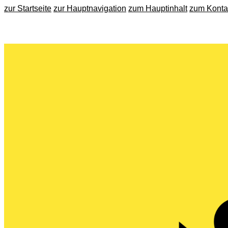
zur Startseite
zur Hauptnavigation
zum Hauptinhalt
zum Konta