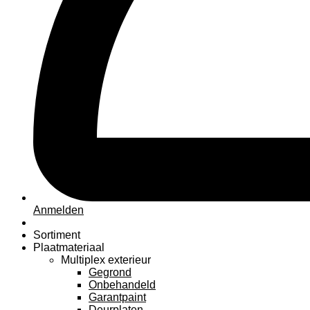
Anmelden
Sortiment
Plaatmateriaal
Multiplex exterieur
Gegrond
Onbehandeld
Garantpaint
Deurplaten