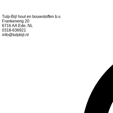
Tulp-Bijl hout en bouwstoffen b.v.
Frankeneng 20
6716 AA Ede, NL
0318-636921
info@tulpbijl.nl