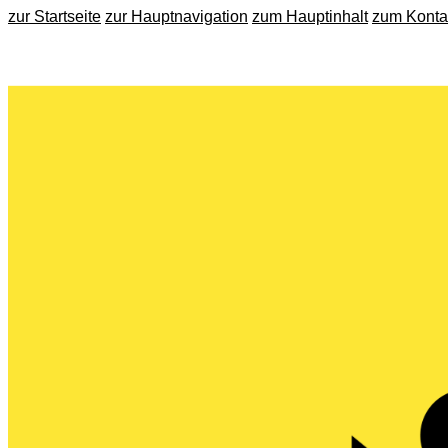
zur Startseite
zur Hauptnavigation
zum Hauptinhalt
zum Konta