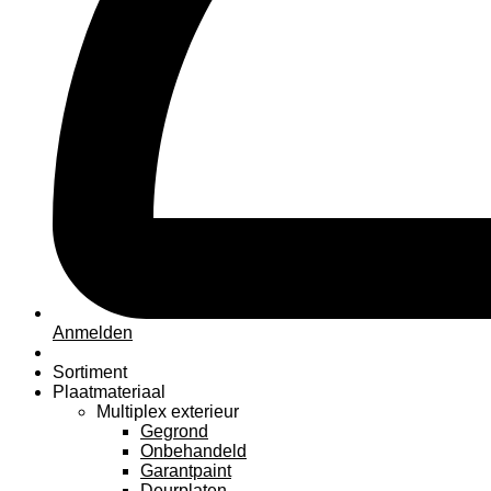
Anmelden
Sortiment
Plaatmateriaal
Multiplex exterieur
Gegrond
Onbehandeld
Garantpaint
Deurplaten