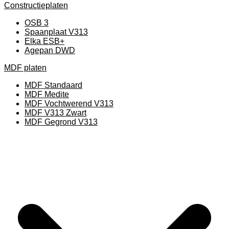
Constructieplaten
OSB 3
Spaanplaat V313
Elka ESB+
Agepan DWD
MDF platen
MDF Standaard
MDF Medite
MDF Vochtwerend V313
MDF V313 Zwart
MDF Gegrond V313