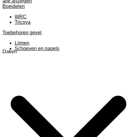
alle anzeigen
Boeidelen
WRC
Tricoya
Toebehoren gevel
Lijmen
Schoeven en nagels
Daken