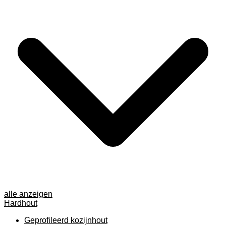
alle anzeigen
Hardhout
Geprofileerd kozijnhout