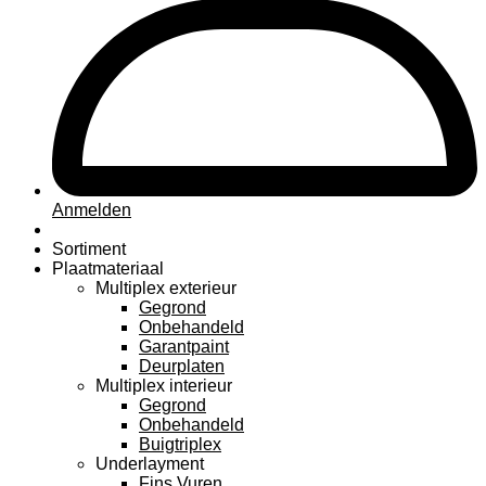
Anmelden
Sortiment
Plaatmateriaal
Multiplex exterieur
Gegrond
Onbehandeld
Garantpaint
Deurplaten
Multiplex interieur
Gegrond
Onbehandeld
Buigtriplex
Underlayment
Fins Vuren