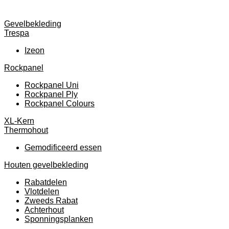
Gevelbekleding
Trespa
Izeon
Rockpanel
Rockpanel Uni
Rockpanel Ply
Rockpanel Colours
XL-Kern
Thermohout
Gemodificeerd essen
Houten gevelbekleding
Rabatdelen
Vlotdelen
Zweeds Rabat
Achterhout
Sponningsplanken