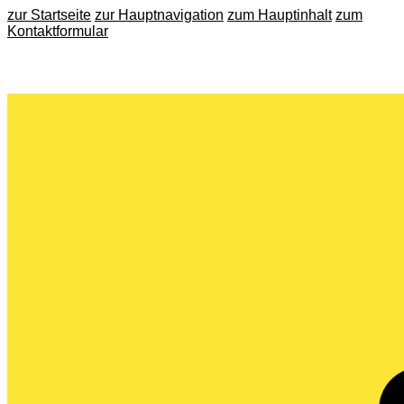
zur Startseite
zur Hauptnavigation
zum Hauptinhalt
zum
Kontaktformular