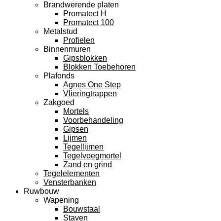
Brandwerende platen
Promatect H
Promatect 100
Metalstud
Profielen
Binnenmuren
Gipsblokken
Blokken Toebehoren
Plafonds
Agnes One Step
Vlieringtrappen
Zakgoed
Mortels
Voorbehandeling
Gipsen
Lijmen
Tegellijmen
Tegelvoegmortel
Zand en grind
Tegelelementen
Vensterbanken
Ruwbouw
Wapening
Bouwstaal
Staven