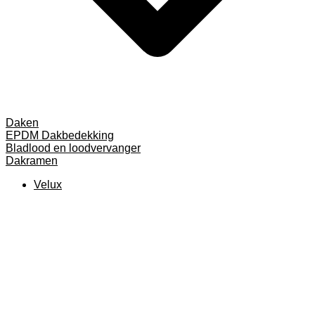
Daken
EPDM Dakbedekking
Bladlood en loodvervanger
Dakramen
Velux