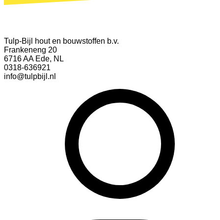
Tulp-Bijl hout en bouwstoffen b.v.
Frankeneng 20
6716 AA Ede, NL
0318-636921
info@tulpbijl.nl