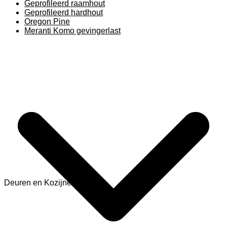
Geprofileerd raamhout
Geprofileerd hardhout
Oregon Pine
Meranti Komo gevingerlast
Deuren en Kozijnen