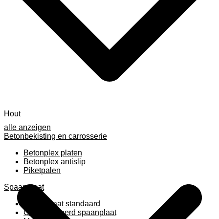
Hout
alle anzeigen
Betonbekisting en carrosserie
Betonplex platen
Betonplex antislip
Piketpalen
Spaanplaat
Spaanplaat standaard
Geplastificeerd spaanplaat