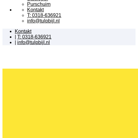
Purschuim
Kontakt
T: 0318-636921
info@tulpbijl.nl
Kontakt
|
T: 0318-636921
|
info@tulpbijl.nl