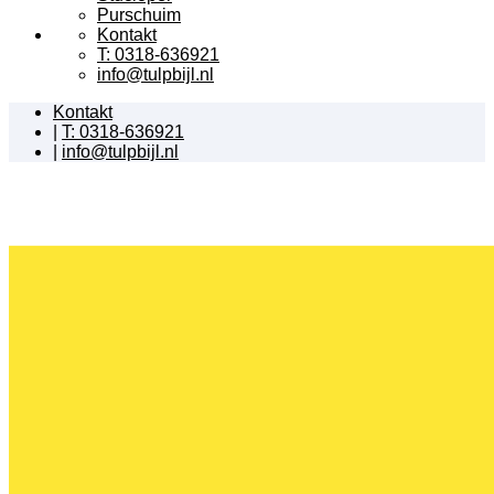
Purschuim
Kontakt
T: 0318-636921
info@tulpbijl.nl
Kontakt
|
T: 0318-636921
|
info@tulpbijl.nl