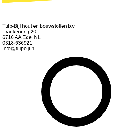
Tulp-Bijl hout en bouwstoffen b.v.
Frankeneng 20
6716 AA Ede, NL
0318-636921
info@tulpbijl.nl