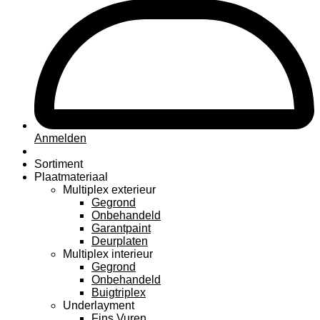
Anmelden
Sortiment
Plaatmateriaal
Multiplex exterieur
Gegrond
Onbehandeld
Garantpaint
Deurplaten
Multiplex interieur
Gegrond
Onbehandeld
Buigtriplex
Underlayment
Fins Vuren