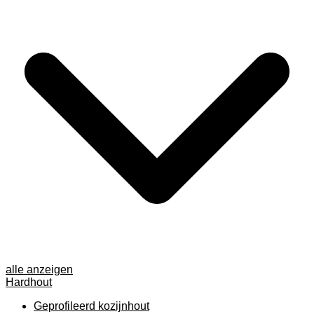
alle anzeigen
Hardhout
Geprofileerd kozijnhout