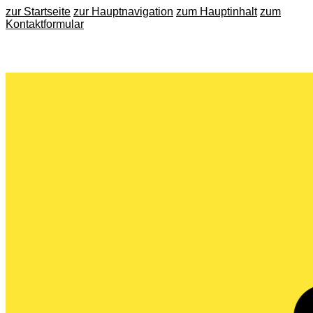
zur Startseite
zur Hauptnavigation
zum Hauptinhalt
zum
Kontaktformular