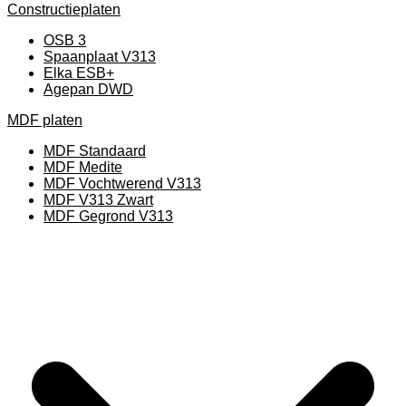
Constructieplaten
OSB 3
Spaanplaat V313
Elka ESB+
Agepan DWD
MDF platen
MDF Standaard
MDF Medite
MDF Vochtwerend V313
MDF V313 Zwart
MDF Gegrond V313