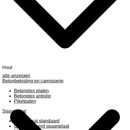
Hout
alle anzeigen
Betonbekisting en carrosserie
Betonplex platen
Betonplex antislip
Piketpalen
Spaanplaat
Spaanplaat standaard
Geplastificeerd spaanplaat