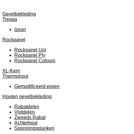
Gevelbekleding
Trespa
Izeon
Rockpanel
Rockpanel Uni
Rockpanel Ply
Rockpanel Colours
XL-Kern
Thermohout
Gemodificeerd essen
Houten gevelbekleding
Rabatdelen
Vlotdelen
Zweeds Rabat
Achterhout
Sponningsplanken