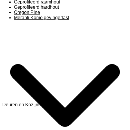
Geprofileerd raamhout
Geprofileerd hardhout
Oregon Pine
Meranti Komo gevingerlast
Deuren en Kozijnen