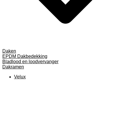
Daken
EPDM Dakbedekking
Bladlood en loodvervanger
Dakramen
Velux