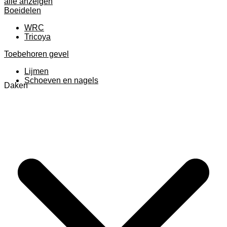
alle anzeigen
Boeidelen
WRC
Tricoya
Toebehoren gevel
Lijmen
Schoeven en nagels
Daken