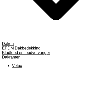
Daken
EPDM Dakbedekking
Bladlood en loodvervanger
Dakramen
Velux