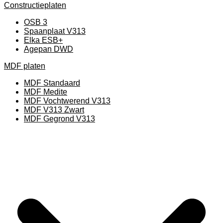
Constructieplaten
OSB 3
Spaanplaat V313
Elka ESB+
Agepan DWD
MDF platen
MDF Standaard
MDF Medite
MDF Vochtwerend V313
MDF V313 Zwart
MDF Gegrond V313