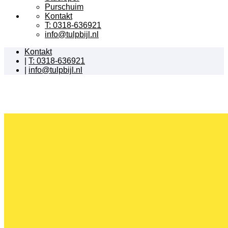
Purschuim
Kontakt
T: 0318-636921
info@tulpbijl.nl
Kontakt
|
T: 0318-636921
|
info@tulpbijl.nl