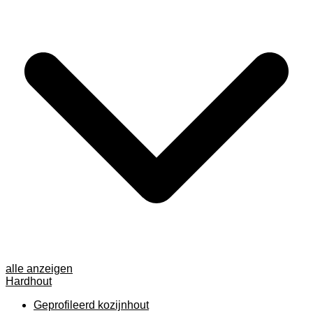
alle anzeigen
Hardhout
Geprofileerd kozijnhout