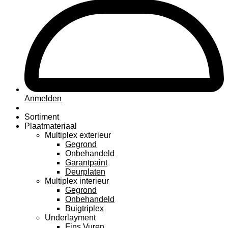
Anmelden
Sortiment
Plaatmateriaal
Multiplex exterieur
Gegrond
Onbehandeld
Garantpaint
Deurplaten
Multiplex interieur
Gegrond
Onbehandeld
Buigtriplex
Underlayment
Fins Vuren