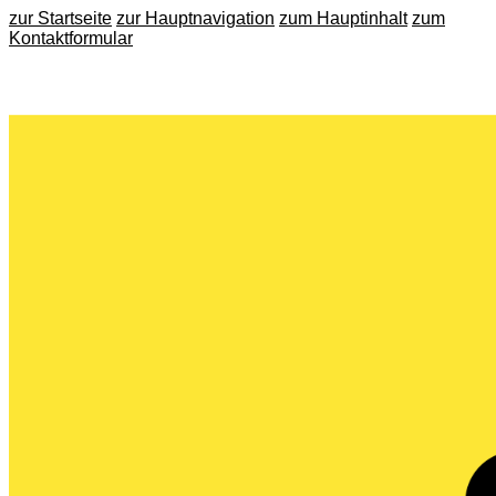
zur Startseite
zur Hauptnavigation
zum Hauptinhalt
zum
Kontaktformular