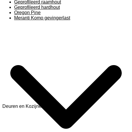
Geprofileerd raamhout
Geprofileerd hardhout
Oregon Pine
Meranti Komo gevingerlast
Deuren en Kozijnen