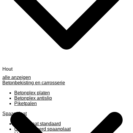
Hout
alle anzeigen
Betonbekisting en carrosserie
Betonplex platen
Betonplex antislip
Piketpalen
Spaanplaat
Spaanplaat standaard
Geplastificeerd spaanplaat