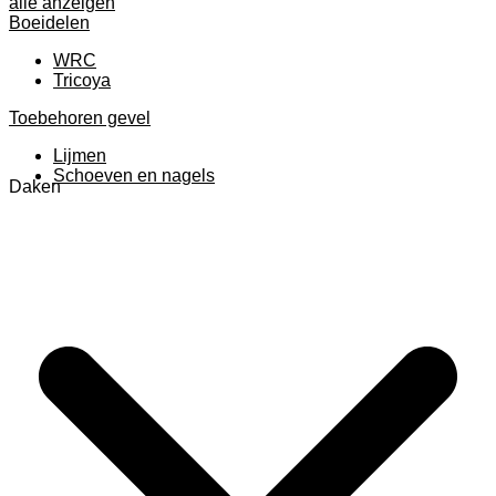
alle anzeigen
Boeidelen
WRC
Tricoya
Toebehoren gevel
Lijmen
Schoeven en nagels
Daken