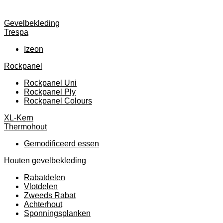
Gevelbekleding
Trespa
Izeon
Rockpanel
Rockpanel Uni
Rockpanel Ply
Rockpanel Colours
XL-Kern
Thermohout
Gemodificeerd essen
Houten gevelbekleding
Rabatdelen
Vlotdelen
Zweeds Rabat
Achterhout
Sponningsplanken