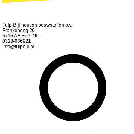
Tulp-Bijl hout en bouwstoffen b.v.
Frankeneng 20
6716 AA Ede, NL
0318-636921
info@tulpbijl.nl