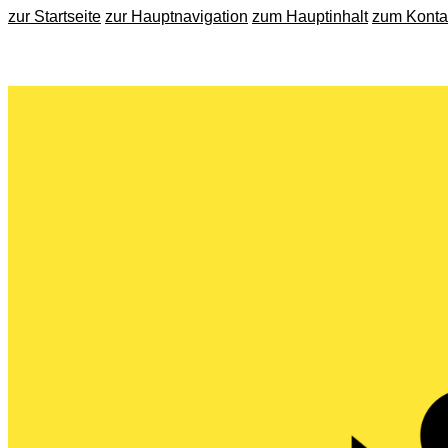
zur Startseite
zur Hauptnavigation
zum Hauptinhalt
zum Konta