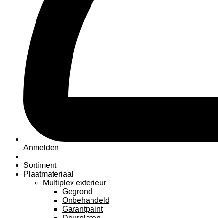
Anmelden
Sortiment
Plaatmateriaal
Multiplex exterieur
Gegrond
Onbehandeld
Garantpaint
Deurplaten