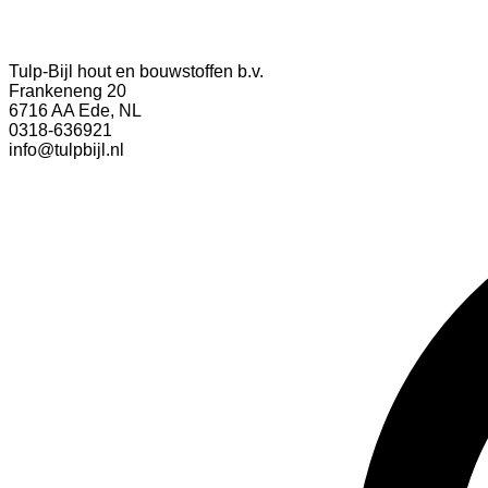
Tulp-Bijl hout en bouwstoffen b.v.
Frankeneng 20
6716 AA Ede, NL
0318-636921
info@tulpbijl.nl