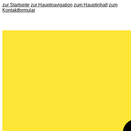
zur Startseite
zur Hauptnavigation
zum Hauptinhalt
zum
Kontaktformular