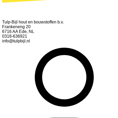
Tulp-Bijl hout en bouwstoffen b.v.
Frankeneng 20
6716 AA Ede, NL
0318-636921
info@tulpbijl.nl