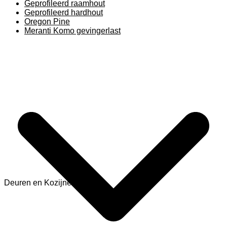
Geprofileerd raamhout
Geprofileerd hardhout
Oregon Pine
Meranti Komo gevingerlast
Deuren en Kozijnen