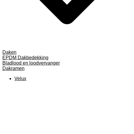
Daken
EPDM Dakbedekking
Bladlood en loodvervanger
Dakramen
Velux