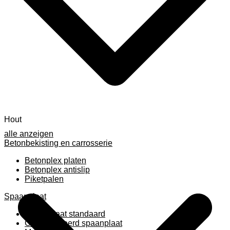
Hout
alle anzeigen
Betonbekisting en carrosserie
Betonplex platen
Betonplex antislip
Piketpalen
Spaanplaat
Spaanplaat standaard
Geplastificeerd spaanplaat