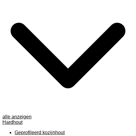
alle anzeigen
Hardhout
Geprofileerd kozijnhout