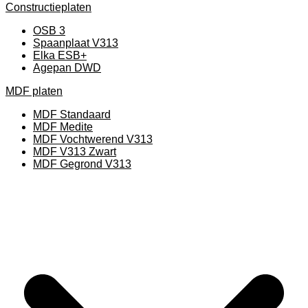
Constructieplaten
OSB 3
Spaanplaat V313
Elka ESB+
Agepan DWD
MDF platen
MDF Standaard
MDF Medite
MDF Vochtwerend V313
MDF V313 Zwart
MDF Gegrond V313