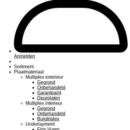
Anmelden
Sortiment
Plaatmateriaal
Multiplex exterieur
Gegrond
Onbehandeld
Garantpaint
Deurplaten
Multiplex interieur
Gegrond
Onbehandeld
Buigtriplex
Underlayment
Fins Vuren