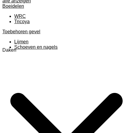
alle anzeigen
Boeidelen
WRC
Tricoya
Toebehoren gevel
Lijmen
Schoeven en nagels
Daken