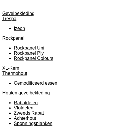
Gevelbekleding
Trespa
Izeon
Rockpanel
Rockpanel Uni
Rockpanel Ply
Rockpanel Colours
XL-Kern
Thermohout
Gemodificeerd essen
Houten gevelbekleding
Rabatdelen
Vlotdelen
Zweeds Rabat
Achterhout
Sponningsplanken