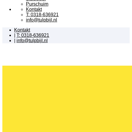
Purschuim
Kontakt
T: 0318-636921
info@tulpbijl.nl
Kontakt
|
T: 0318-636921
|
info@tulpbijl.nl