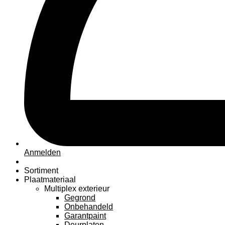
Anmelden
Sortiment
Plaatmateriaal
Multiplex exterieur
Gegrond
Onbehandeld
Garantpaint
Deurplaten