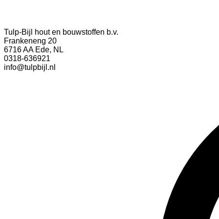
Tulp-Bijl hout en bouwstoffen b.v.
Frankeneng 20
6716 AA Ede, NL
0318-636921
info@tulpbijl.nl