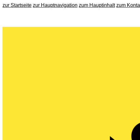
zur Startseite
zur Hauptnavigation
zum Hauptinhalt
zum Konta