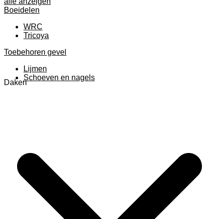
alle anzeigen
Boeidelen
WRC
Tricoya
Toebehoren gevel
Lijmen
Schoeven en nagels
Daken