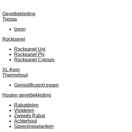
Gevelbekleding
Trespa
Izeon
Rockpanel
Rockpanel Uni
Rockpanel Ply
Rockpanel Colours
XL-Kern
Thermohout
Gemodificeerd essen
Houten gevelbekleding
Rabatdelen
Vlotdelen
Zweeds Rabat
Achterhout
Sponningsplanken