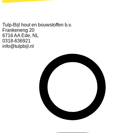
Tulp-Bijl hout en bouwstoffen b.v.
Frankeneng 20
6716 AA Ede, NL
0318-636921
info@tulpbijl.nl