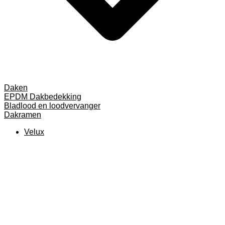
Daken
EPDM Dakbedekking
Bladlood en loodvervanger
Dakramen
Velux