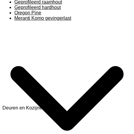
Geprofileerd raamhout
Geprofileerd hardhout
Oregon Pine
Meranti Komo gevingerlast
Deuren en Kozijnen