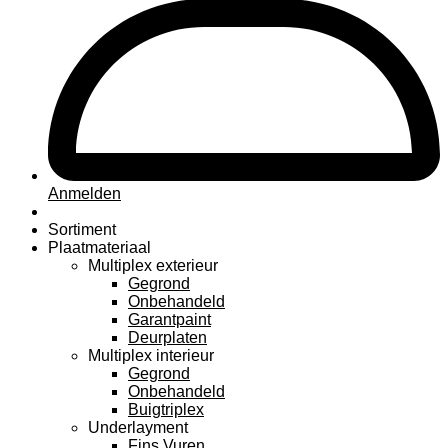
Anmelden
Sortiment
Plaatmateriaal
Multiplex exterieur
Gegrond
Onbehandeld
Garantpaint
Deurplaten
Multiplex interieur
Gegrond
Onbehandeld
Buigtriplex
Underlayment
Fins Vuren