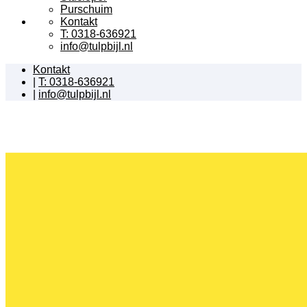
Purschuim
Kontakt
T: 0318-636921
info@tulpbijl.nl
Kontakt
|
T: 0318-636921
|
info@tulpbijl.nl