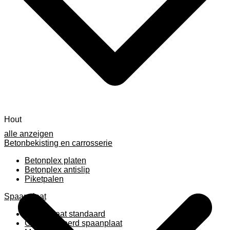
Hout
alle anzeigen
Betonbekisting en carrosserie
Betonplex platen
Betonplex antislip
Piketpalen
Spaanplaat
Spaanplaat standaard
Geplastificeerd spaanplaat