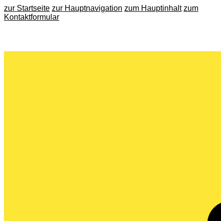
zur Startseite
zur Hauptnavigation
zum Hauptinhalt
zum
Kontaktformular