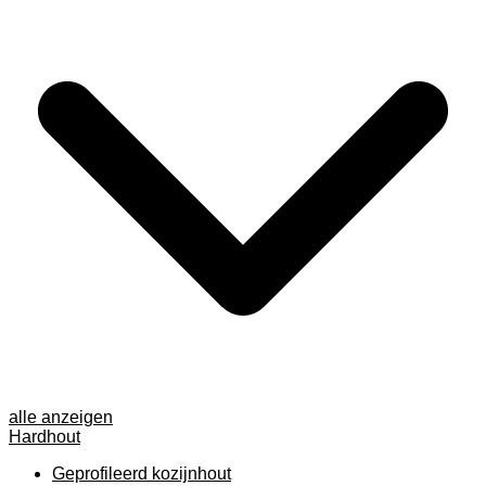
alle anzeigen
Hardhout
Geprofileerd kozijnhout