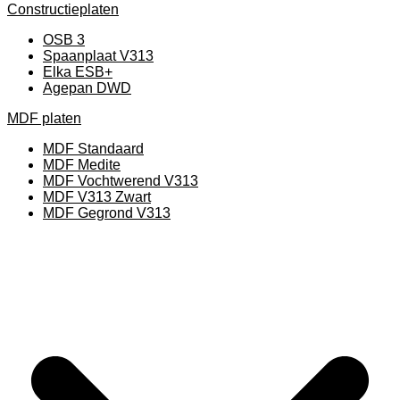
Constructieplaten
OSB 3
Spaanplaat V313
Elka ESB+
Agepan DWD
MDF platen
MDF Standaard
MDF Medite
MDF Vochtwerend V313
MDF V313 Zwart
MDF Gegrond V313