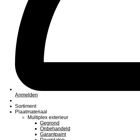
Anmelden
Sortiment
Plaatmateriaal
Multiplex exterieur
Gegrond
Onbehandeld
Garantpaint
Deurplaten