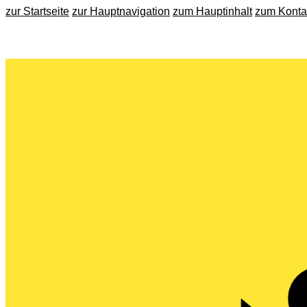
zur Startseite
zur Hauptnavigation
zum Hauptinhalt
zum Konta