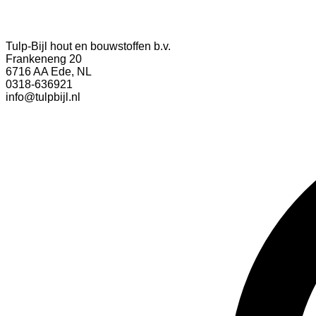
Tulp-Bijl hout en bouwstoffen b.v.
Frankeneng 20
6716 AA Ede, NL
0318-636921
info@tulpbijl.nl