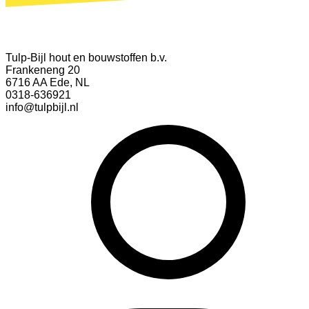
Tulp-Bijl hout en bouwstoffen b.v.
Frankeneng 20
6716 AA Ede, NL
0318-636921
info@tulpbijl.nl