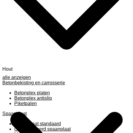
Hout
alle anzeigen
Betonbekisting en carrosserie
Betonplex platen
Betonplex antislip
Piketpalen
Spaanplaat
Spaanplaat standaard
Geplastificeerd spaanplaat