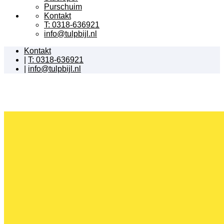
Purschuim
Kontakt
T: 0318-636921
info@tulpbijl.nl
Kontakt
|
T: 0318-636921
|
info@tulpbijl.nl