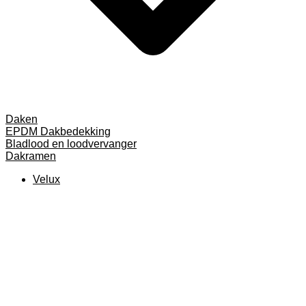
Daken
EPDM Dakbedekking
Bladlood en loodvervanger
Dakramen
Velux