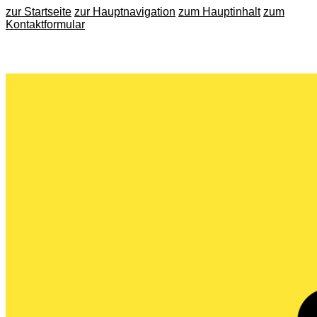
zur Startseite
zur Hauptnavigation
zum Hauptinhalt
zum
Kontaktformular