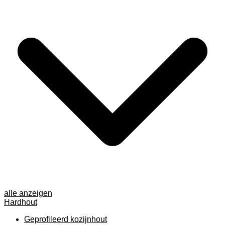
alle anzeigen
Hardhout
Geprofileerd kozijnhout