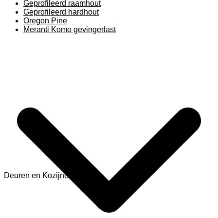
Geprofileerd raamhout
Geprofileerd hardhout
Oregon Pine
Meranti Komo gevingerlast
Deuren en Kozijnen