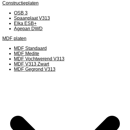
Constructieplaten
OSB 3
Spaanplaat V313
Elka ESB+
Agepan DWD
MDF platen
MDF Standaard
MDF Medite
MDF Vochtwerend V313
MDF V313 Zwart
MDF Gegrond V313