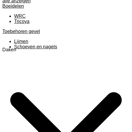
alle anzeigen
Boeidelen
WRC
Tricoya
Toebehoren gevel
Lijmen
Schoeven en nagels
Daken