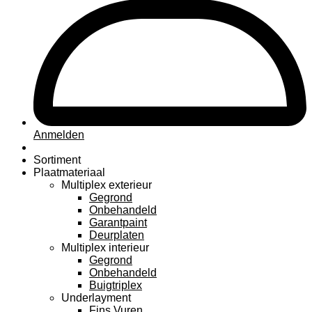
Anmelden
Sortiment
Plaatmateriaal
Multiplex exterieur
Gegrond
Onbehandeld
Garantpaint
Deurplaten
Multiplex interieur
Gegrond
Onbehandeld
Buigtriplex
Underlayment
Fins Vuren