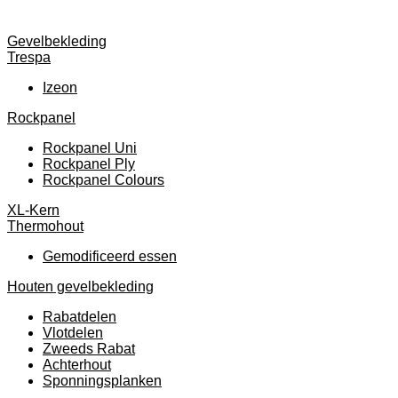
Gevelbekleding
Trespa
Izeon
Rockpanel
Rockpanel Uni
Rockpanel Ply
Rockpanel Colours
XL-Kern
Thermohout
Gemodificeerd essen
Houten gevelbekleding
Rabatdelen
Vlotdelen
Zweeds Rabat
Achterhout
Sponningsplanken