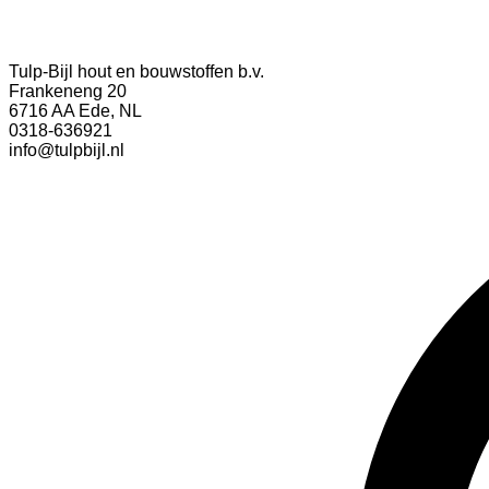
Tulp-Bijl hout en bouwstoffen b.v.
Frankeneng 20
6716 AA Ede, NL
0318-636921
info@tulpbijl.nl