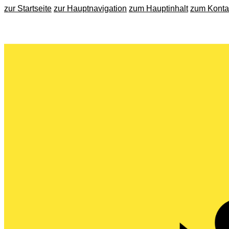
zur Startseite
zur Hauptnavigation
zum Hauptinhalt
zum Konta