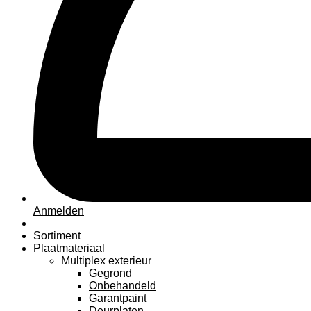
Anmelden
Sortiment
Plaatmateriaal
Multiplex exterieur
Gegrond
Onbehandeld
Garantpaint
Deurplaten