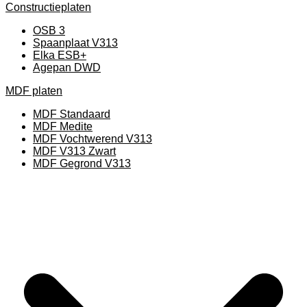
Constructieplaten
OSB 3
Spaanplaat V313
Elka ESB+
Agepan DWD
MDF platen
MDF Standaard
MDF Medite
MDF Vochtwerend V313
MDF V313 Zwart
MDF Gegrond V313