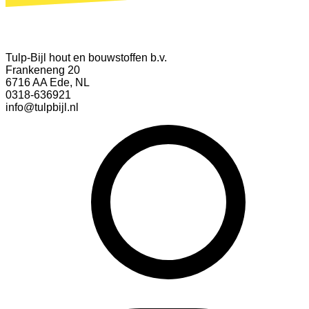
Tulp-Bijl hout en bouwstoffen b.v.
Frankeneng 20
6716 AA Ede, NL
0318-636921
info@tulpbijl.nl