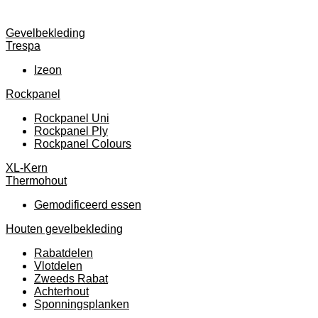
Gevelbekleding
Trespa
Izeon
Rockpanel
Rockpanel Uni
Rockpanel Ply
Rockpanel Colours
XL-Kern
Thermohout
Gemodificeerd essen
Houten gevelbekleding
Rabatdelen
Vlotdelen
Zweeds Rabat
Achterhout
Sponningsplanken