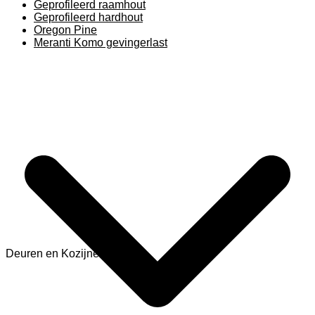
Geprofileerd raamhout
Geprofileerd hardhout
Oregon Pine
Meranti Komo gevingerlast
Deuren en Kozijnen