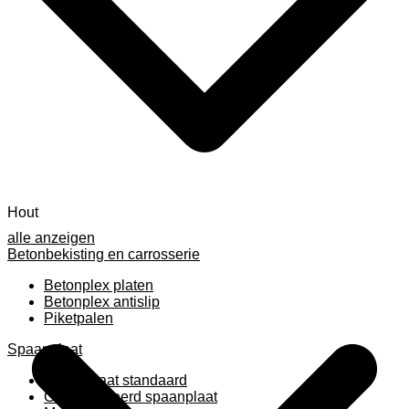
Hout
alle anzeigen
Betonbekisting en carrosserie
Betonplex platen
Betonplex antislip
Piketpalen
Spaanplaat
Spaanplaat standaard
Geplastificeerd spaanplaat