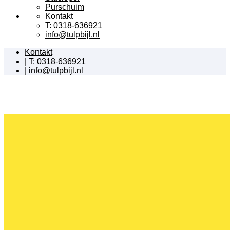
Purschuim
Kontakt
T: 0318-636921
info@tulpbijl.nl
Kontakt
|
T: 0318-636921
|
info@tulpbijl.nl