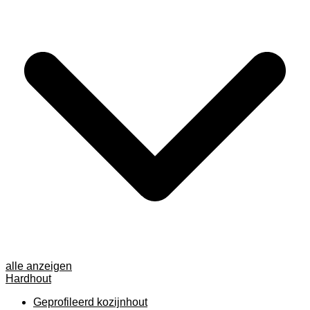
alle anzeigen
Hardhout
Geprofileerd kozijnhout