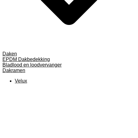
Daken
EPDM Dakbedekking
Bladlood en loodvervanger
Dakramen
Velux