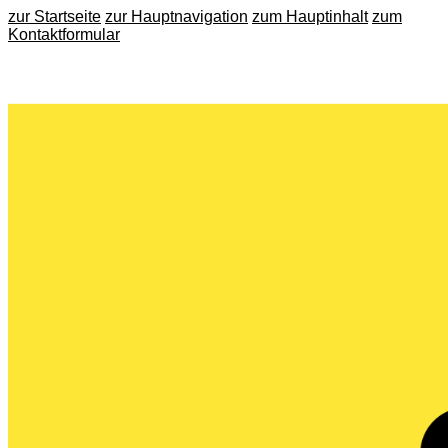
zur Startseite
zur Hauptnavigation
zum Hauptinhalt
zum
Kontaktformular