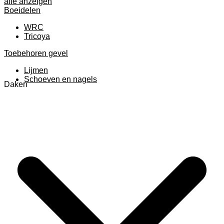
alle anzeigen
Boeidelen
WRC
Tricoya
Toebehoren gevel
Lijmen
Schoeven en nagels
Daken