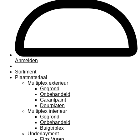
Anmelden
Sortiment
Plaatmateriaal
Multiplex exterieur
Gegrond
Onbehandeld
Garantpaint
Deurplaten
Multiplex interieur
Gegrond
Onbehandeld
Buigtriplex
Underlayment
Fins Vuren