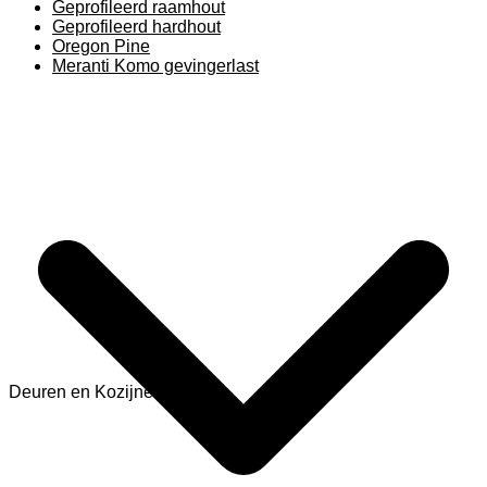
Geprofileerd raamhout
Geprofileerd hardhout
Oregon Pine
Meranti Komo gevingerlast
Deuren en Kozijnen