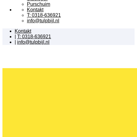
Purschuim
Kontakt
T: 0318-636921
info@tulpbijl.nl
Kontakt
|
T: 0318-636921
|
info@tulpbijl.nl