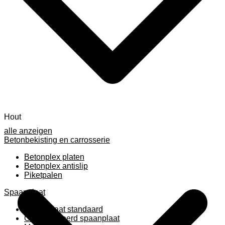
Hout
alle anzeigen
Betonbekisting en carrosserie
Betonplex platen
Betonplex antislip
Piketpalen
Spaanplaat
Spaanplaat standaard
Geplastificeerd spaanplaat