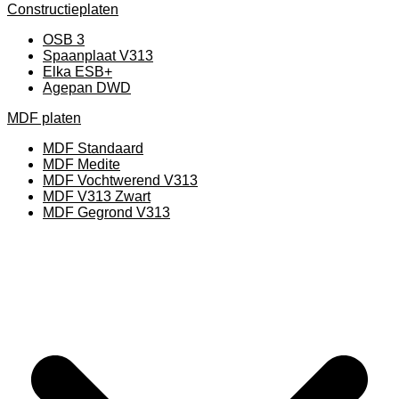
Constructieplaten
OSB 3
Spaanplaat V313
Elka ESB+
Agepan DWD
MDF platen
MDF Standaard
MDF Medite
MDF Vochtwerend V313
MDF V313 Zwart
MDF Gegrond V313