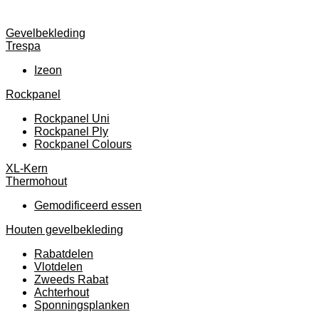
Gevelbekleding
Trespa
Izeon
Rockpanel
Rockpanel Uni
Rockpanel Ply
Rockpanel Colours
XL-Kern
Thermohout
Gemodificeerd essen
Houten gevelbekleding
Rabatdelen
Vlotdelen
Zweeds Rabat
Achterhout
Sponningsplanken