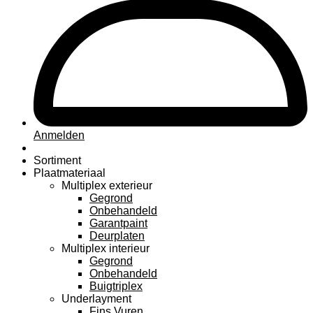
Anmelden
Sortiment
Plaatmateriaal
Multiplex exterieur
Gegrond
Onbehandeld
Garantpaint
Deurplaten
Multiplex interieur
Gegrond
Onbehandeld
Buigtriplex
Underlayment
Fins Vuren