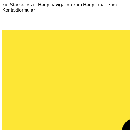
zur Startseite
zur Hauptnavigation
zum Hauptinhalt
zum
Kontaktformular