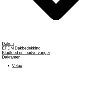
Daken
EPDM Dakbedekking
Bladlood en loodvervanger
Dakramen
Velux