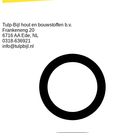
Tulp-Bijl hout en bouwstoffen b.v.
Frankeneng 20
6716 AA Ede, NL
0318-636921
info@tulpbijl.nl