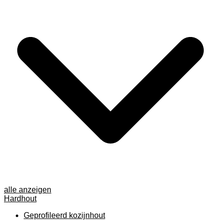
alle anzeigen
Hardhout
Geprofileerd kozijnhout