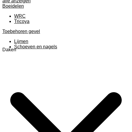
alle anzeigen
Boeidelen
WRC
Tricoya
Toebehoren gevel
Lijmen
Schoeven en nagels
Daken