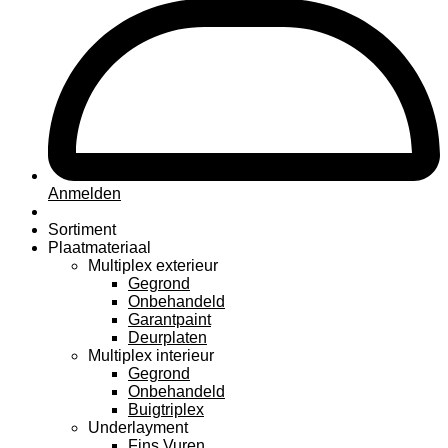
Anmelden
Sortiment
Plaatmateriaal
Multiplex exterieur
Gegrond
Onbehandeld
Garantpaint
Deurplaten
Multiplex interieur
Gegrond
Onbehandeld
Buigtriplex
Underlayment
Fins Vuren