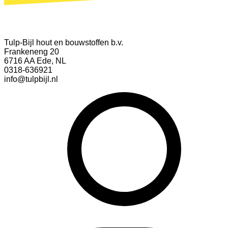
Tulp-Bijl hout en bouwstoffen b.v.
Frankeneng 20
6716 AA Ede, NL
0318-636921
info@tulpbijl.nl