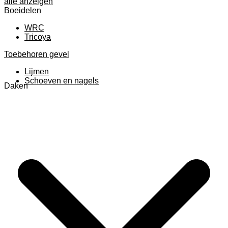
alle anzeigen
Boeidelen
WRC
Tricoya
Toebehoren gevel
Lijmen
Schoeven en nagels
Daken