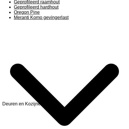
Geprofileerd raamhout
Geprofileerd hardhout
Oregon Pine
Meranti Komo gevingerlast
Deuren en Kozijnen