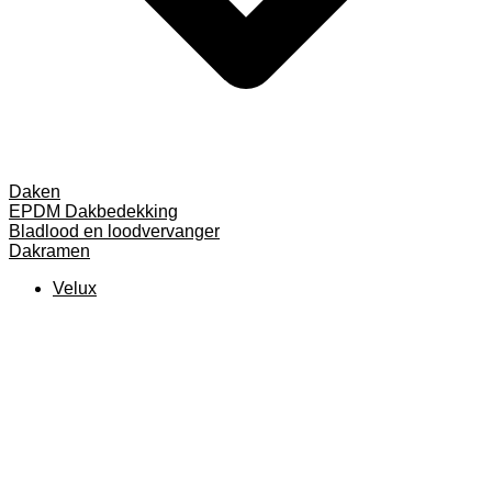
Daken
EPDM Dakbedekking
Bladlood en loodvervanger
Dakramen
Velux