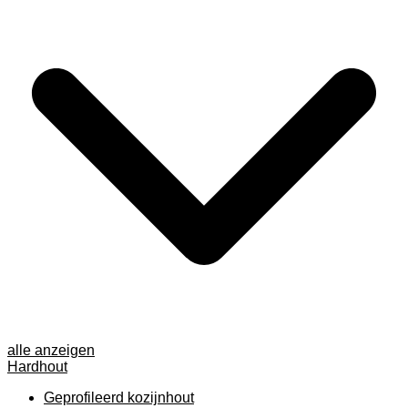
alle anzeigen
Hardhout
Geprofileerd kozijnhout