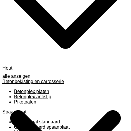
Hout
alle anzeigen
Betonbekisting en carrosserie
Betonplex platen
Betonplex antislip
Piketpalen
Spaanplaat
Spaanplaat standaard
Geplastificeerd spaanplaat