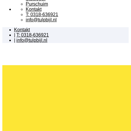
Purschuim
Kontakt
T: 0318-636921
info@tulpbijl.nl
Kontakt
|
T: 0318-636921
|
info@tulpbijl.nl