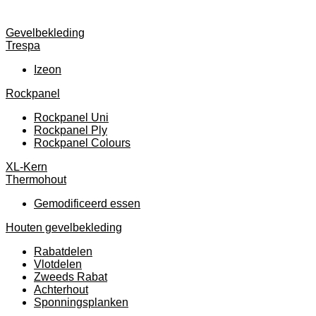
Gevelbekleding
Trespa
Izeon
Rockpanel
Rockpanel Uni
Rockpanel Ply
Rockpanel Colours
XL-Kern
Thermohout
Gemodificeerd essen
Houten gevelbekleding
Rabatdelen
Vlotdelen
Zweeds Rabat
Achterhout
Sponningsplanken