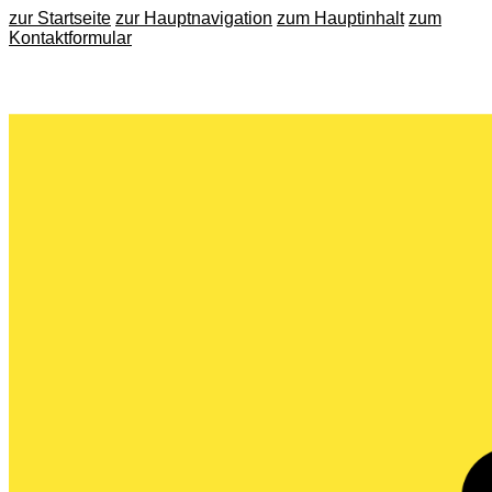
zur Startseite
zur Hauptnavigation
zum Hauptinhalt
zum
Kontaktformular