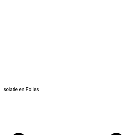
Isolatie en Folies