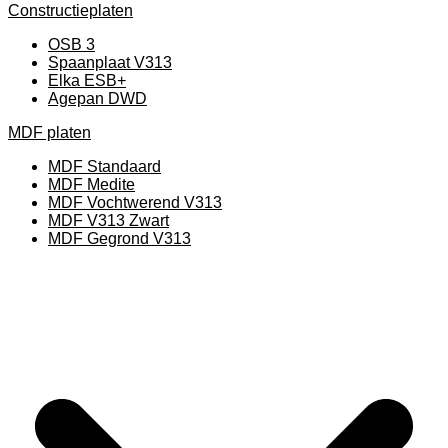
Constructieplaten
OSB 3
Spaanplaat V313
Elka ESB+
Agepan DWD
MDF platen
MDF Standaard
MDF Medite
MDF Vochtwerend V313
MDF V313 Zwart
MDF Gegrond V313