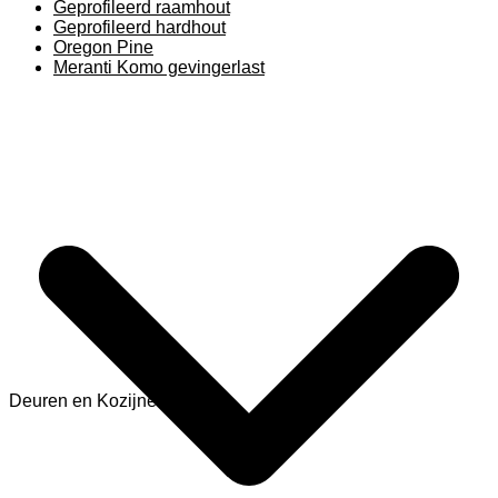
Geprofileerd raamhout
Geprofileerd hardhout
Oregon Pine
Meranti Komo gevingerlast
Deuren en Kozijnen