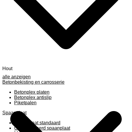
Hout
alle anzeigen
Betonbekisting en carrosserie
Betonplex platen
Betonplex antislip
Piketpalen
Spaanplaat
Spaanplaat standaard
Geplastificeerd spaanplaat