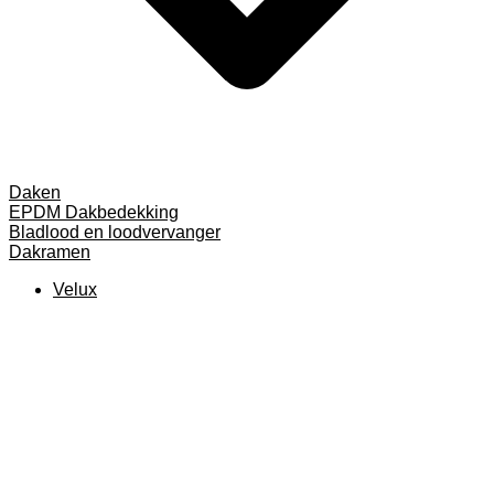
Daken
EPDM Dakbedekking
Bladlood en loodvervanger
Dakramen
Velux