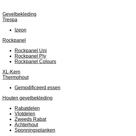
Gevelbekleding
Trespa
Izeon
Rockpanel
Rockpanel Uni
Rockpanel Ply
Rockpanel Colours
XL-Kern
Thermohout
Gemodificeerd essen
Houten gevelbekleding
Rabatdelen
Vlotdelen
Zweeds Rabat
Achterhout
Sponningsplanken