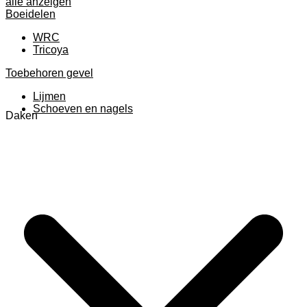
alle anzeigen
Boeidelen
WRC
Tricoya
Toebehoren gevel
Lijmen
Schoeven en nagels
Daken