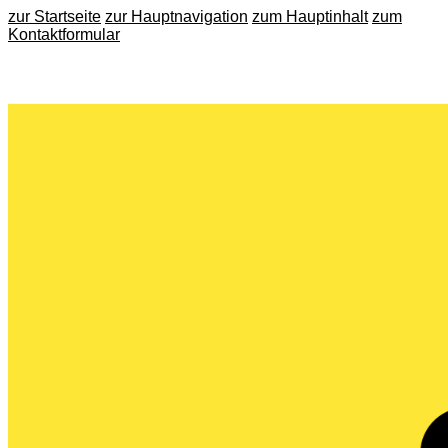
zur Startseite
zur Hauptnavigation
zum Hauptinhalt
zum
Kontaktformular