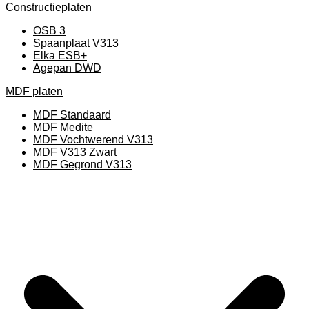
Constructieplaten
OSB 3
Spaanplaat V313
Elka ESB+
Agepan DWD
MDF platen
MDF Standaard
MDF Medite
MDF Vochtwerend V313
MDF V313 Zwart
MDF Gegrond V313