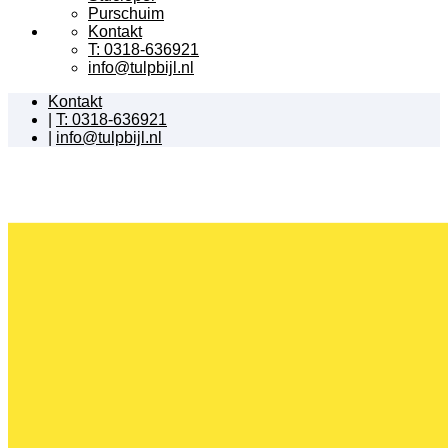
Purschuim
Kontakt
T: 0318-636921
info@tulpbijl.nl
Kontakt
|
T: 0318-636921
|
info@tulpbijl.nl