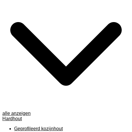
alle anzeigen
Hardhout
Geprofileerd kozijnhout