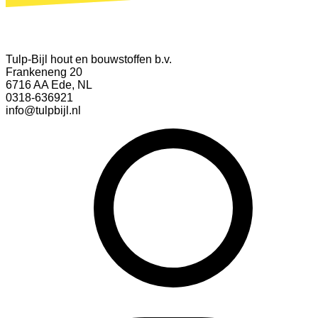
Tulp-Bijl hout en bouwstoffen b.v.
Frankeneng 20
6716 AA Ede, NL
0318-636921
info@tulpbijl.nl