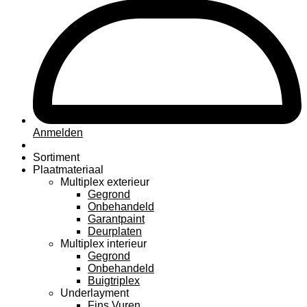
Anmelden
Sortiment
Plaatmateriaal
Multiplex exterieur
Gegrond
Onbehandeld
Garantpaint
Deurplaten
Multiplex interieur
Gegrond
Onbehandeld
Buigtriplex
Underlayment
Fins Vuren