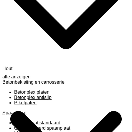
Hout
alle anzeigen
Betonbekisting en carrosserie
Betonplex platen
Betonplex antislip
Piketpalen
Spaanplaat
Spaanplaat standaard
Geplastificeerd spaanplaat