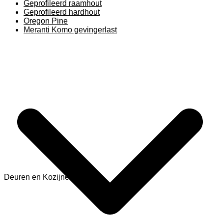
Geprofileerd raamhout
Geprofileerd hardhout
Oregon Pine
Meranti Komo gevingerlast
Deuren en Kozijnen