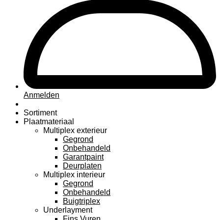
Anmelden
Sortiment
Plaatmateriaal
Multiplex exterieur
Gegrond
Onbehandeld
Garantpaint
Deurplaten
Multiplex interieur
Gegrond
Onbehandeld
Buigtriplex
Underlayment
Fins Vuren