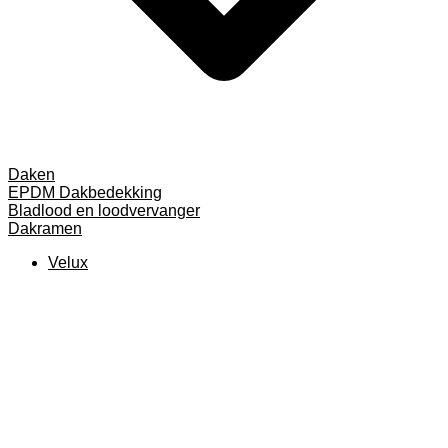
Daken
EPDM Dakbedekking
Bladlood en loodvervanger
Dakramen
Velux