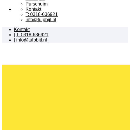
Purschuim
Kontakt
T: 0318-636921
info@tulpbijl.nl
Kontakt
|
T: 0318-636921
|
info@tulpbijl.nl