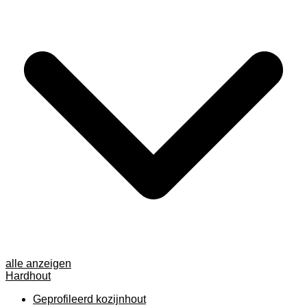
alle anzeigen
Hardhout
Geprofileerd kozijnhout