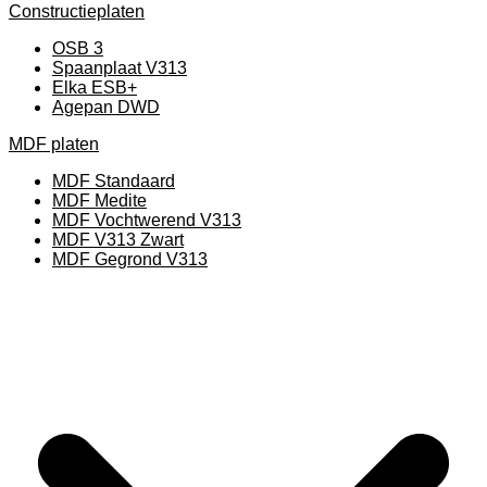
Constructieplaten
OSB 3
Spaanplaat V313
Elka ESB+
Agepan DWD
MDF platen
MDF Standaard
MDF Medite
MDF Vochtwerend V313
MDF V313 Zwart
MDF Gegrond V313