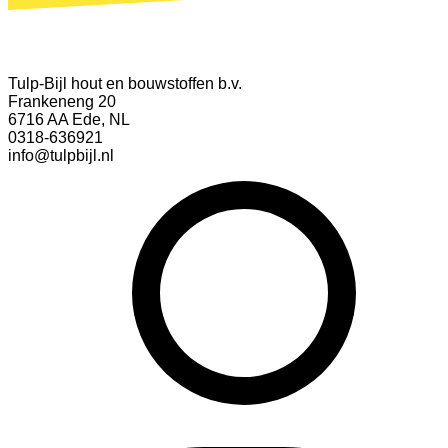
Tulp-Bijl hout en bouwstoffen b.v.
Frankeneng 20
6716 AA Ede, NL
0318-636921
info@tulpbijl.nl