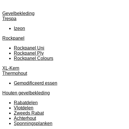
Gevelbekleding
Trespa
Izeon
Rockpanel
Rockpanel Uni
Rockpanel Ply
Rockpanel Colours
XL-Kern
Thermohout
Gemodificeerd essen
Houten gevelbekleding
Rabatdelen
Vlotdelen
Zweeds Rabat
Achterhout
Sponningsplanken