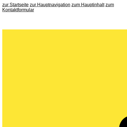
zur Startseite
zur Hauptnavigation
zum Hauptinhalt
zum
Kontaktformular