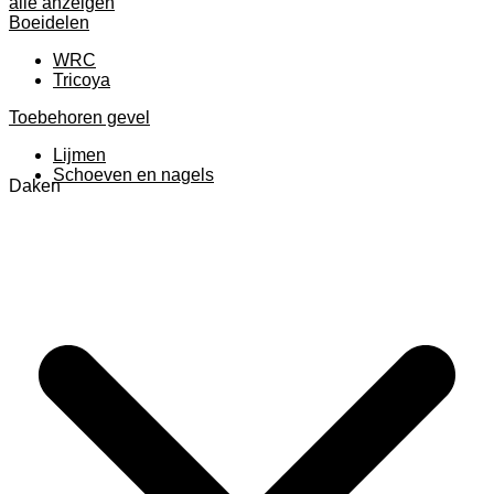
alle anzeigen
Boeidelen
WRC
Tricoya
Toebehoren gevel
Lijmen
Schoeven en nagels
Daken