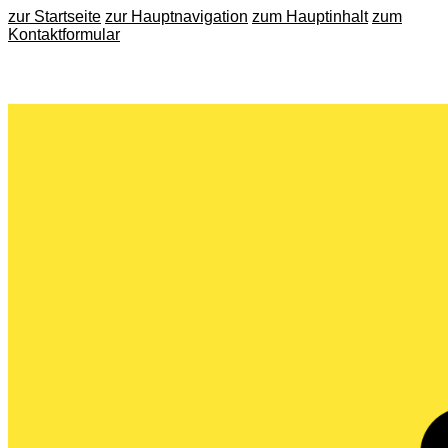
zur Startseite
zur Hauptnavigation
zum Hauptinhalt
zum
Kontaktformular