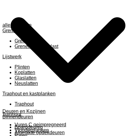
alle anzeigen
Grenen
Grenen B ruw
Grenen gevingerlast
Lijstwerk
Plinten
Koplatten
Glaslatten
Neuslatten
Traphout en kastplanken
Traphout
Deuren en Kozijnen
Tuinhout
Binnendeuren
Vuren C geimpregneerd
Boarddeuren
Vlonderplanken
Afgelakte opdekdeuren
Palen