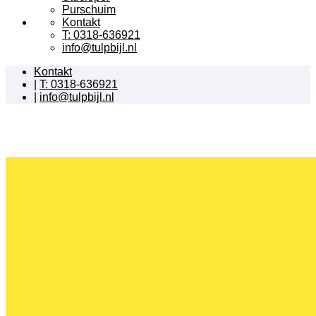
Purschuim
Kontakt
T: 0318-636921
info@tulpbijl.nl
Kontakt
|
T: 0318-636921
|
info@tulpbijl.nl