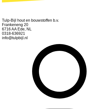
Tulp-Bijl hout en bouwstoffen b.v.
Frankeneng 20
6716 AA Ede, NL
0318-636921
info@tulpbijl.nl