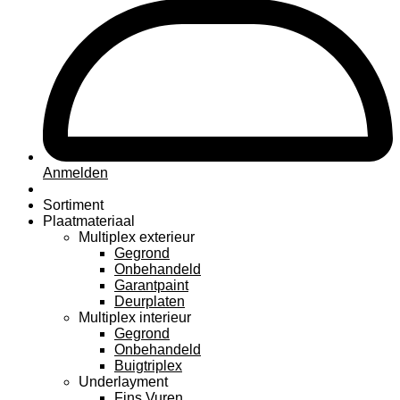
Anmelden
Sortiment
Plaatmateriaal
Multiplex exterieur
Gegrond
Onbehandeld
Garantpaint
Deurplaten
Multiplex interieur
Gegrond
Onbehandeld
Buigtriplex
Underlayment
Fins Vuren