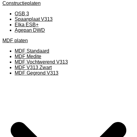
Constructieplaten
OSB 3
Spaanplaat V313
Elka ESB+
Agepan DWD
MDF platen
MDF Standaard
MDF Medite
MDF Vochtwerend V313
MDF V313 Zwart
MDF Gegrond V313