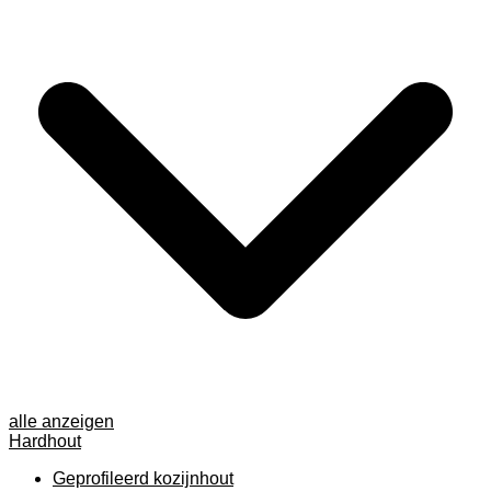
alle anzeigen
Hardhout
Geprofileerd kozijnhout