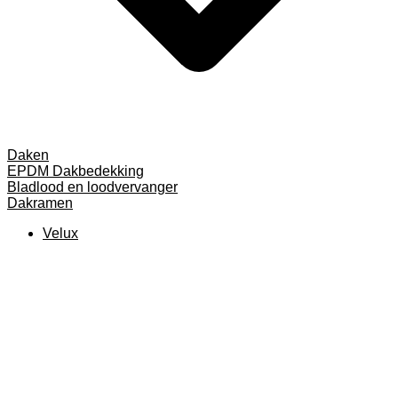
Daken
EPDM Dakbedekking
Bladlood en loodvervanger
Dakramen
Velux