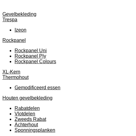
Gevelbekleding
Trespa
Izeon
Rockpanel
Rockpanel Uni
Rockpanel Ply
Rockpanel Colours
XL-Kern
Thermohout
Gemodificeerd essen
Houten gevelbekleding
Rabatdelen
Vlotdelen
Zweeds Rabat
Achterhout
Sponningsplanken