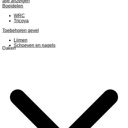
alle anzeigen
Boeidelen
WRC
Tricoya
Toebehoren gevel
Lijmen
Schoeven en nagels
Daken