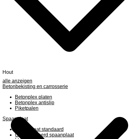
Hout
alle anzeigen
Betonbekisting en carrosserie
Betonplex platen
Betonplex antislip
Piketpalen
Spaanplaat
Spaanplaat standaard
Geplastificeerd spaanplaat