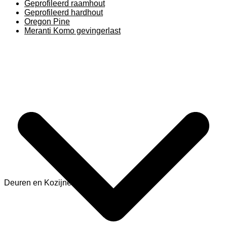
Geprofileerd raamhout
Geprofileerd hardhout
Oregon Pine
Meranti Komo gevingerlast
Deuren en Kozijnen