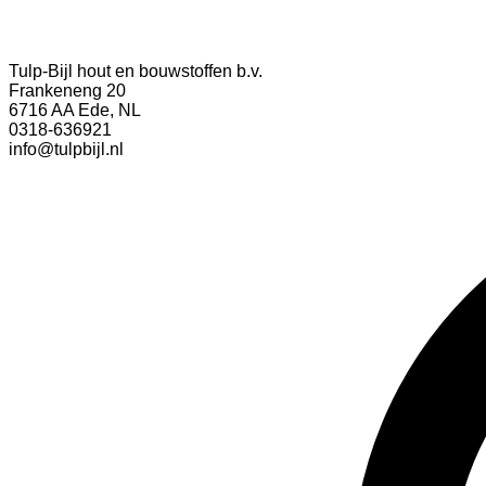
Tulp-Bijl hout en bouwstoffen b.v.
Frankeneng 20
6716 AA Ede, NL
0318-636921
info@tulpbijl.nl