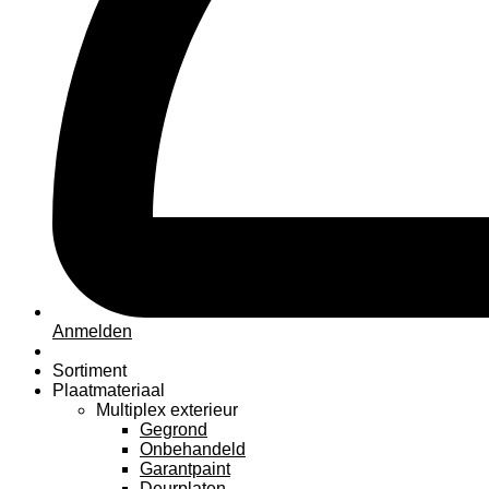
Anmelden
Sortiment
Plaatmateriaal
Multiplex exterieur
Gegrond
Onbehandeld
Garantpaint
Deurplaten