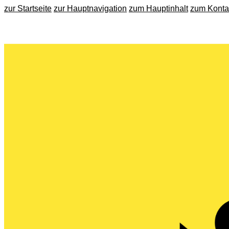
zur Startseite
zur Hauptnavigation
zum Hauptinhalt
zum Konta