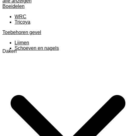
alle anzeigen
Boeidelen
WRC
Tricoya
Toebehoren gevel
Lijmen
Schoeven en nagels
Daken