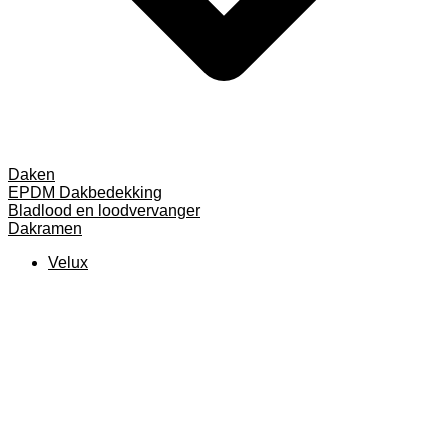
Daken
EPDM Dakbedekking
Bladlood en loodvervanger
Dakramen
Velux