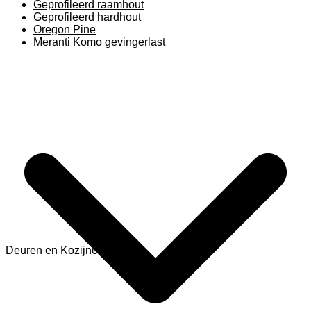
Geprofileerd raamhout
Geprofileerd hardhout
Oregon Pine
Meranti Komo gevingerlast
Deuren en Kozijnen