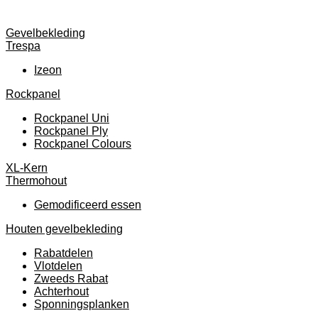
Gevelbekleding
Trespa
Izeon
Rockpanel
Rockpanel Uni
Rockpanel Ply
Rockpanel Colours
XL-Kern
Thermohout
Gemodificeerd essen
Houten gevelbekleding
Rabatdelen
Vlotdelen
Zweeds Rabat
Achterhout
Sponningsplanken