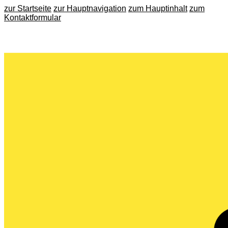
zur Startseite
zur Hauptnavigation
zum Hauptinhalt
zum
Kontaktformular