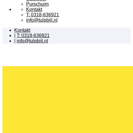
Purschuim
Kontakt
T: 0318-636921
info@tulpbijl.nl
Kontakt
|
T: 0318-636921
|
info@tulpbijl.nl