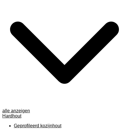
alle anzeigen
Hardhout
Geprofileerd kozijnhout