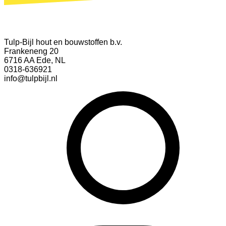
Tulp-Bijl hout en bouwstoffen b.v.
Frankeneng 20
6716 AA Ede, NL
0318-636921
info@tulpbijl.nl