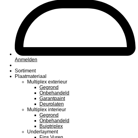
Anmelden
Sortiment
Plaatmateriaal
Multiplex exterieur
Gegrond
Onbehandeld
Garantpaint
Deurplaten
Multiplex interieur
Gegrond
Onbehandeld
Buigtriplex
Underlayment
Fins Vuren