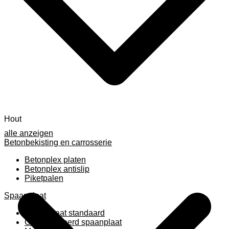
Hout
alle anzeigen
Betonbekisting en carrosserie
Betonplex platen
Betonplex antislip
Piketpalen
Spaanplaat
Spaanplaat standaard
Geplastificeerd spaanplaat