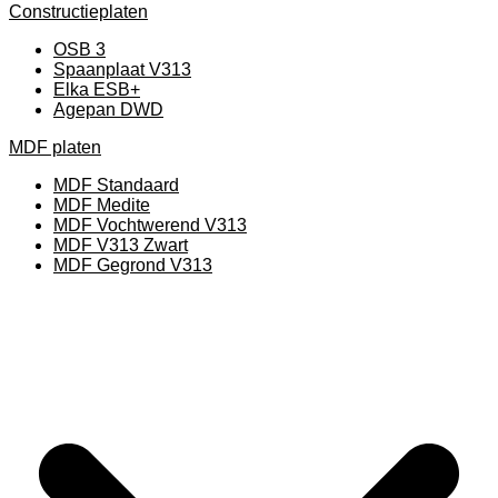
Constructieplaten
OSB 3
Spaanplaat V313
Elka ESB+
Agepan DWD
MDF platen
MDF Standaard
MDF Medite
MDF Vochtwerend V313
MDF V313 Zwart
MDF Gegrond V313