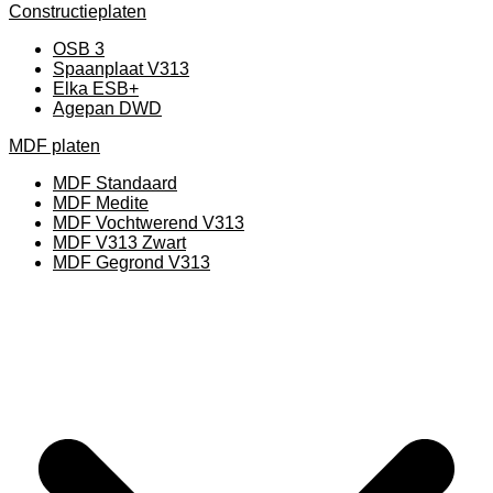
Constructieplaten
OSB 3
Spaanplaat V313
Elka ESB+
Agepan DWD
MDF platen
MDF Standaard
MDF Medite
MDF Vochtwerend V313
MDF V313 Zwart
MDF Gegrond V313