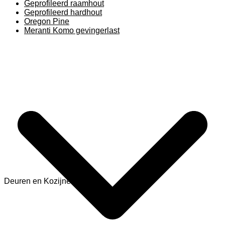
Geprofileerd raamhout
Geprofileerd hardhout
Oregon Pine
Meranti Komo gevingerlast
Deuren en Kozijnen