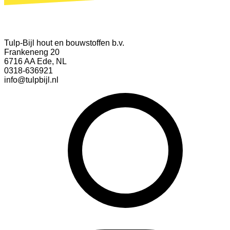
Tulp-Bijl hout en bouwstoffen b.v.
Frankeneng 20
6716 AA Ede, NL
0318-636921
info@tulpbijl.nl