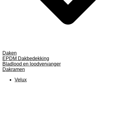
Daken
EPDM Dakbedekking
Bladlood en loodvervanger
Dakramen
Velux