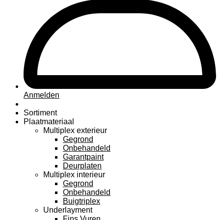
Anmelden
Sortiment
Plaatmateriaal
Multiplex exterieur
Gegrond
Onbehandeld
Garantpaint
Deurplaten
Multiplex interieur
Gegrond
Onbehandeld
Buigtriplex
Underlayment
Fins Vuren