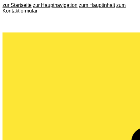
zur Startseite
zur Hauptnavigation
zum Hauptinhalt
zum
Kontaktformular