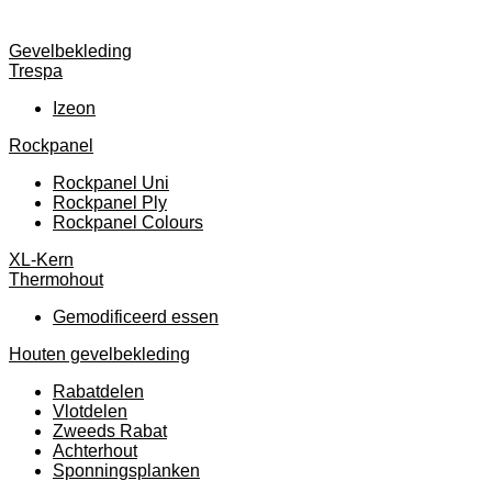
Gevelbekleding
Trespa
Izeon
Rockpanel
Rockpanel Uni
Rockpanel Ply
Rockpanel Colours
XL-Kern
Thermohout
Gemodificeerd essen
Houten gevelbekleding
Rabatdelen
Vlotdelen
Zweeds Rabat
Achterhout
Sponningsplanken