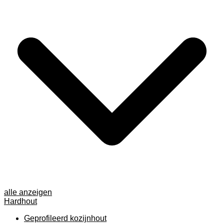
alle anzeigen
Hardhout
Geprofileerd kozijnhout