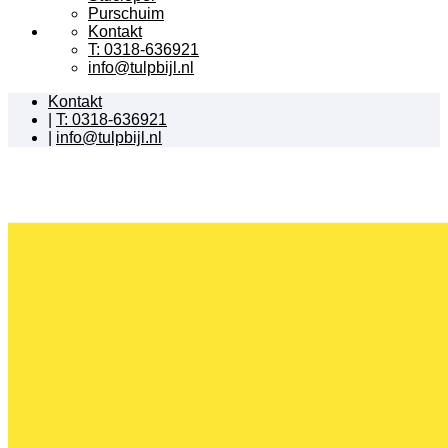
Purschuim
Kontakt
T: 0318-636921
info@tulpbijl.nl
Kontakt
|
T: 0318-636921
|
info@tulpbijl.nl