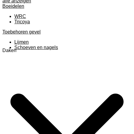
alle anzeigen
Boeidelen
WRC
Tricoya
Toebehoren gevel
Lijmen
Schoeven en nagels
Daken