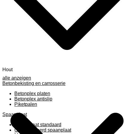
Hout
alle anzeigen
Betonbekisting en carrosserie
Betonplex platen
Betonplex antislip
Piketpalen
Spaanplaat
Spaanplaat standaard
Geplastificeerd spaanplaat