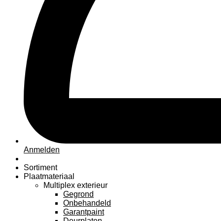
Anmelden
Sortiment
Plaatmateriaal
Multiplex exterieur
Gegrond
Onbehandeld
Garantpaint
Deurplaten