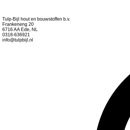
Tulp-Bijl hout en bouwstoffen b.v.
Frankeneng 20
6716 AA Ede, NL
0318-636921
info@tulpbijl.nl