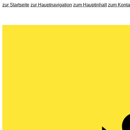
zur Startseite
zur Hauptnavigation
zum Hauptinhalt
zum Konta