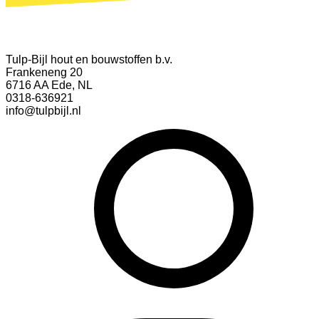
Tulp-Bijl hout en bouwstoffen b.v.
Frankeneng 20
6716 AA Ede, NL
0318-636921
info@tulpbijl.nl