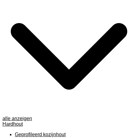
alle anzeigen
Hardhout
Geprofileerd kozijnhout