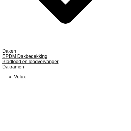
Daken
EPDM Dakbedekking
Bladlood en loodvervanger
Dakramen
Velux