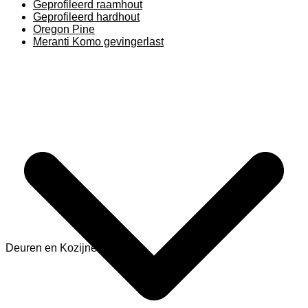
Geprofileerd raamhout
Geprofileerd hardhout
Oregon Pine
Meranti Komo gevingerlast
Deuren en Kozijnen