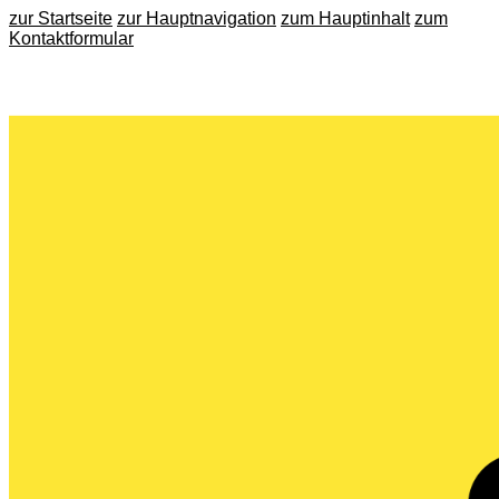
zur Startseite
zur Hauptnavigation
zum Hauptinhalt
zum
Kontaktformular