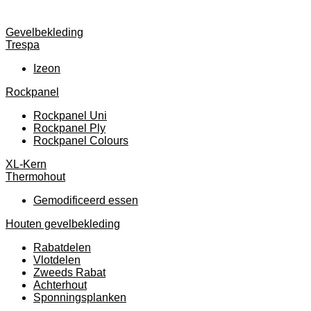
Gevelbekleding
Trespa
Izeon
Rockpanel
Rockpanel Uni
Rockpanel Ply
Rockpanel Colours
XL-Kern
Thermohout
Gemodificeerd essen
Houten gevelbekleding
Rabatdelen
Vlotdelen
Zweeds Rabat
Achterhout
Sponningsplanken