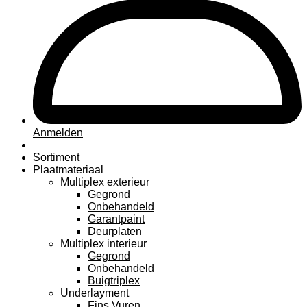
Anmelden
Sortiment
Plaatmateriaal
Multiplex exterieur
Gegrond
Onbehandeld
Garantpaint
Deurplaten
Multiplex interieur
Gegrond
Onbehandeld
Buigtriplex
Underlayment
Fins Vuren