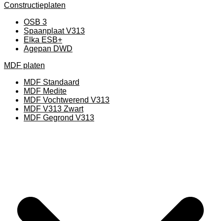
Constructieplaten
OSB 3
Spaanplaat V313
Elka ESB+
Agepan DWD
MDF platen
MDF Standaard
MDF Medite
MDF Vochtwerend V313
MDF V313 Zwart
MDF Gegrond V313