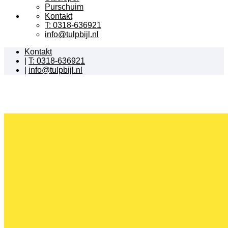
Purschuim
Kontakt
T: 0318-636921
info@tulpbijl.nl
Kontakt
|
T: 0318-636921
|
info@tulpbijl.nl