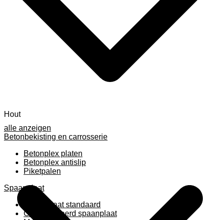
Hout
alle anzeigen
Betonbekisting en carrosserie
Betonplex platen
Betonplex antislip
Piketpalen
Spaanplaat
Spaanplaat standaard
Geplastificeerd spaanplaat