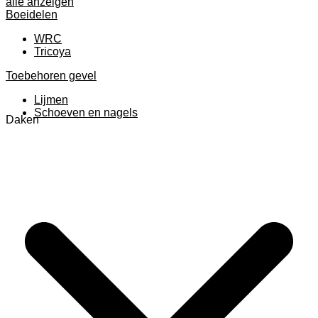
alle anzeigen
Boeidelen
WRC
Tricoya
Toebehoren gevel
Lijmen
Schoeven en nagels
Daken