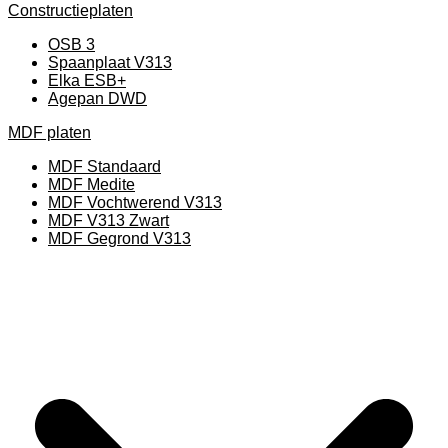
Constructieplaten
OSB 3
Spaanplaat V313
Elka ESB+
Agepan DWD
MDF platen
MDF Standaard
MDF Medite
MDF Vochtwerend V313
MDF V313 Zwart
MDF Gegrond V313