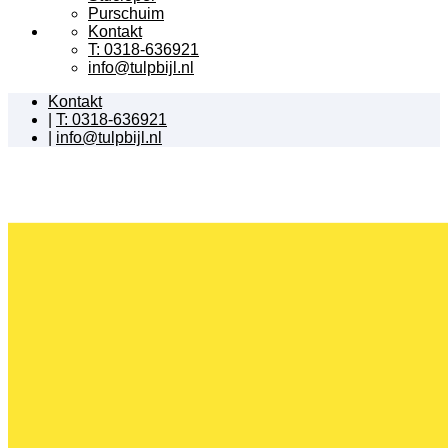
Purschuim
Kontakt
T: 0318-636921
info@tulpbijl.nl
Kontakt
|
T: 0318-636921
|
info@tulpbijl.nl