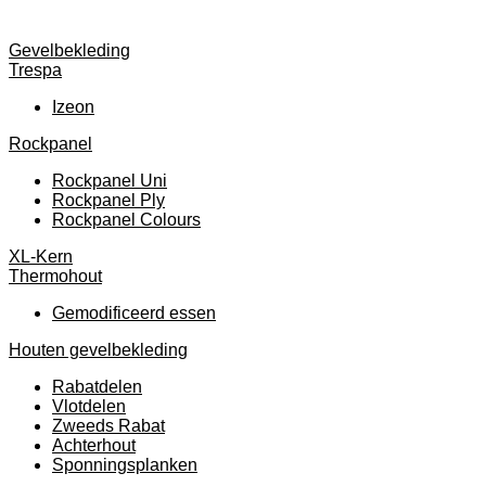
Gevelbekleding
Trespa
Izeon
Rockpanel
Rockpanel Uni
Rockpanel Ply
Rockpanel Colours
XL-Kern
Thermohout
Gemodificeerd essen
Houten gevelbekleding
Rabatdelen
Vlotdelen
Zweeds Rabat
Achterhout
Sponningsplanken