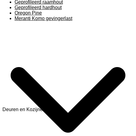
Geprofileerd raamhout
Geprofileerd hardhout
Oregon Pine
Meranti Komo gevingerlast
Deuren en Kozijnen