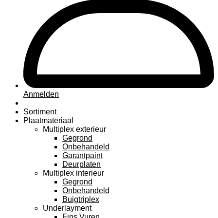
Anmelden
Sortiment
Plaatmateriaal
Multiplex exterieur
Gegrond
Onbehandeld
Garantpaint
Deurplaten
Multiplex interieur
Gegrond
Onbehandeld
Buigtriplex
Underlayment
Fins Vuren