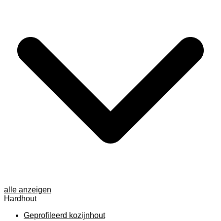
alle anzeigen
Hardhout
Geprofileerd kozijnhout