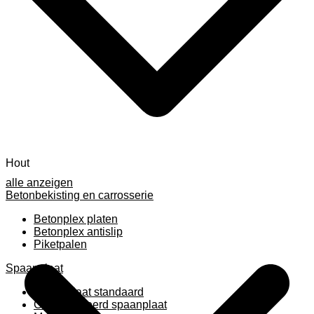
Hout
alle anzeigen
Betonbekisting en carrosserie
Betonplex platen
Betonplex antislip
Piketpalen
Spaanplaat
Spaanplaat standaard
Geplastificeerd spaanplaat