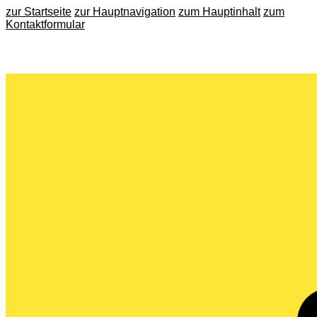
zur Startseite
zur Hauptnavigation
zum Hauptinhalt
zum
Kontaktformular