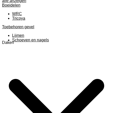
alle anzeigen
Boeidelen
WRC
Tricoya
Toebehoren gevel
Lijmen
Schoeven en nagels
Daken