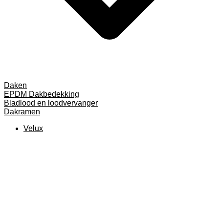
Daken
EPDM Dakbedekking
Bladlood en loodvervanger
Dakramen
Velux