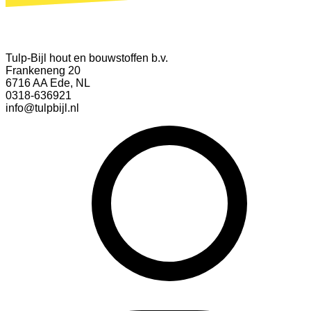
Tulp-Bijl hout en bouwstoffen b.v.
Frankeneng 20
6716 AA Ede, NL
0318-636921
info@tulpbijl.nl