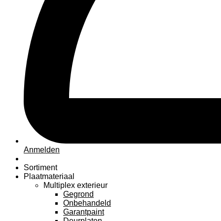
Anmelden
Sortiment
Plaatmateriaal
Multiplex exterieur
Gegrond
Onbehandeld
Garantpaint
Deurplaten