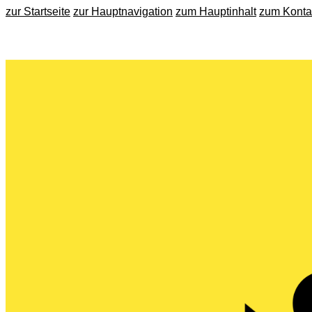
zur Startseite
zur Hauptnavigation
zum Hauptinhalt
zum Konta