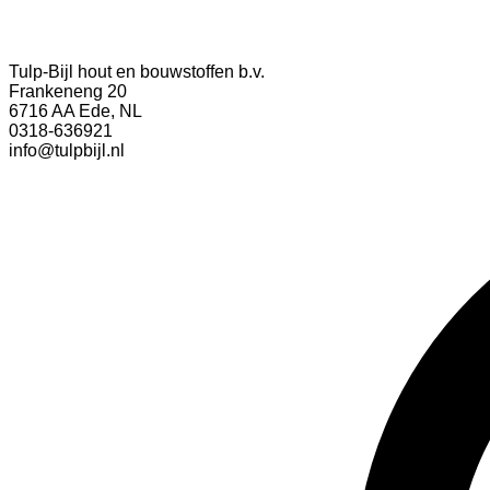
Tulp-Bijl hout en bouwstoffen b.v.
Frankeneng 20
6716 AA Ede, NL
0318-636921
info@tulpbijl.nl