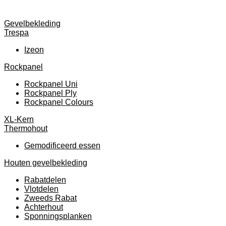
Gevelbekleding
Trespa
Izeon
Rockpanel
Rockpanel Uni
Rockpanel Ply
Rockpanel Colours
XL-Kern
Thermohout
Gemodificeerd essen
Houten gevelbekleding
Rabatdelen
Vlotdelen
Zweeds Rabat
Achterhout
Sponningsplanken