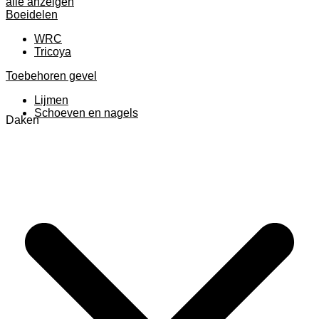
alle anzeigen
Boeidelen
WRC
Tricoya
Toebehoren gevel
Lijmen
Schoeven en nagels
Daken