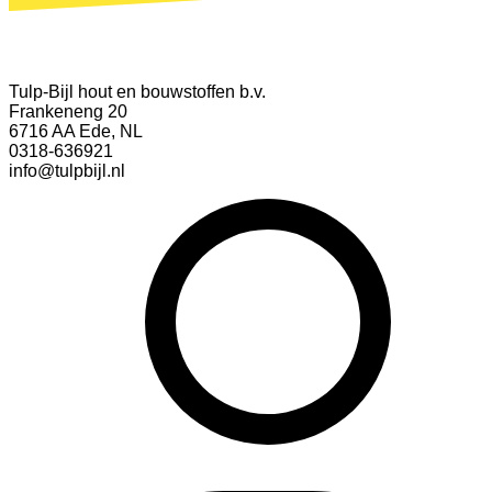
Tulp-Bijl hout en bouwstoffen b.v.
Frankeneng 20
6716 AA Ede, NL
0318-636921
info@tulpbijl.nl