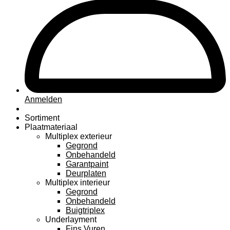
Anmelden
Sortiment
Plaatmateriaal
Multiplex exterieur
Gegrond
Onbehandeld
Garantpaint
Deurplaten
Multiplex interieur
Gegrond
Onbehandeld
Buigtriplex
Underlayment
Fins Vuren