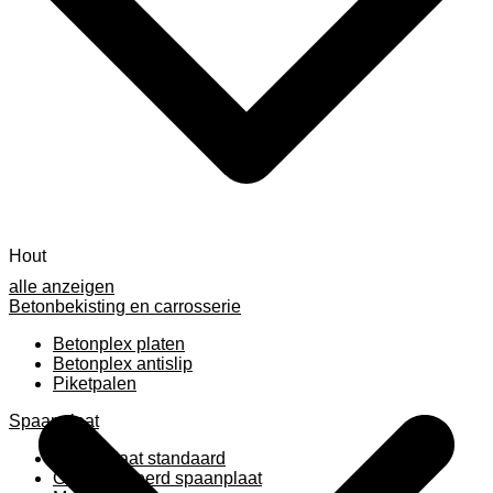
Hout
alle anzeigen
Betonbekisting en carrosserie
Betonplex platen
Betonplex antislip
Piketpalen
Spaanplaat
Spaanplaat standaard
Geplastificeerd spaanplaat