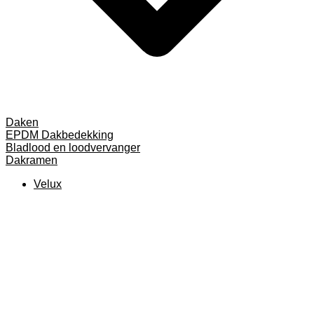
Daken
EPDM Dakbedekking
Bladlood en loodvervanger
Dakramen
Velux