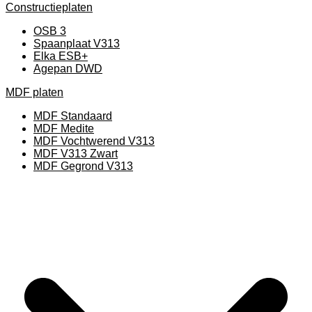
Constructieplaten
OSB 3
Spaanplaat V313
Elka ESB+
Agepan DWD
MDF platen
MDF Standaard
MDF Medite
MDF Vochtwerend V313
MDF V313 Zwart
MDF Gegrond V313