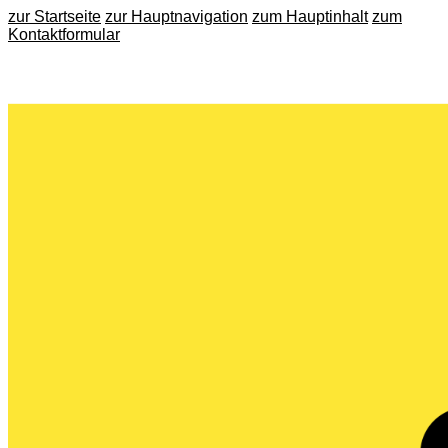
zur Startseite
zur Hauptnavigation
zum Hauptinhalt
zum
Kontaktformular