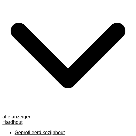
alle anzeigen
Hardhout
Geprofileerd kozijnhout