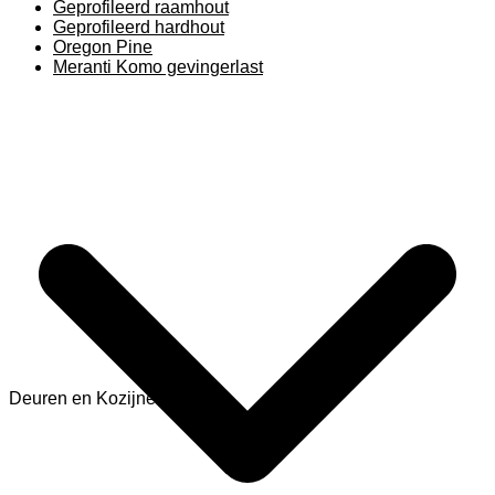
Geprofileerd raamhout
Geprofileerd hardhout
Oregon Pine
Meranti Komo gevingerlast
Deuren en Kozijnen