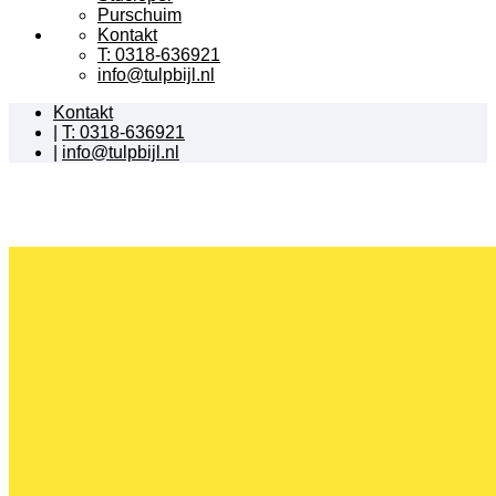
Purschuim
Kontakt
T: 0318-636921
info@tulpbijl.nl
Kontakt
|
T: 0318-636921
|
info@tulpbijl.nl