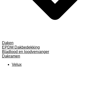
Daken
EPDM Dakbedekking
Bladlood en loodvervanger
Dakramen
Velux