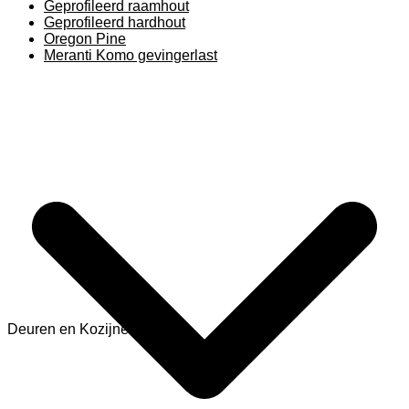
Geprofileerd raamhout
Geprofileerd hardhout
Oregon Pine
Meranti Komo gevingerlast
Deuren en Kozijnen