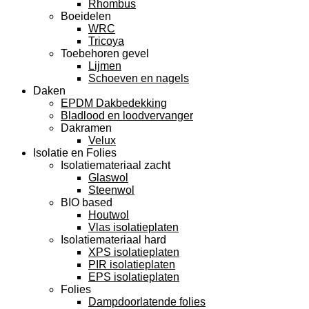
Rhombus
Boeidelen
WRC
Tricoya
Toebehoren gevel
Lijmen
Schoeven en nagels
Daken
EPDM Dakbedekking
Bladlood en loodvervanger
Dakramen
Velux
Isolatie en Folies
Isolatiemateriaal zacht
Glaswol
Steenwol
BIO based
Houtwol
Vlas isolatieplaten
Isolatiemateriaal hard
XPS isolatieplaten
PIR isolatieplaten
EPS isolatieplaten
Folies
Dampdoorlatende folies