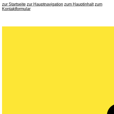
zur Startseite
zur Hauptnavigation
zum Hauptinhalt
zum
Kontaktformular