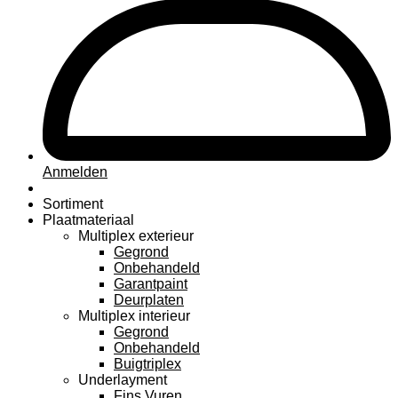
Anmelden
Sortiment
Plaatmateriaal
Multiplex exterieur
Gegrond
Onbehandeld
Garantpaint
Deurplaten
Multiplex interieur
Gegrond
Onbehandeld
Buigtriplex
Underlayment
Fins Vuren