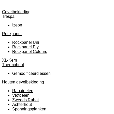
Gevelbekleding
Trespa
Izeon
Rockpanel
Rockpanel Uni
Rockpanel Ply
Rockpanel Colours
XL-Kern
Thermohout
Gemodificeerd essen
Houten gevelbekleding
Rabatdelen
Vlotdelen
Zweeds Rabat
Achterhout
Sponningsplanken