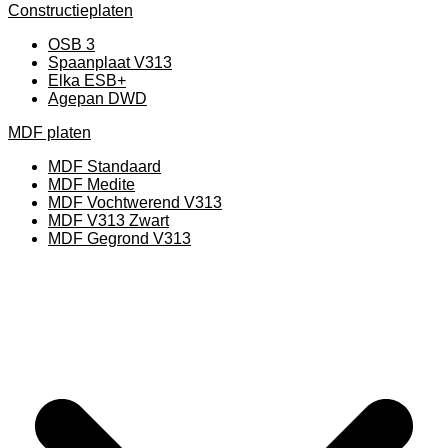
Constructieplaten
OSB 3
Spaanplaat V313
Elka ESB+
Agepan DWD
MDF platen
MDF Standaard
MDF Medite
MDF Vochtwerend V313
MDF V313 Zwart
MDF Gegrond V313