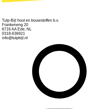
Tulp-Bijl hout en bouwstoffen b.v.
Frankeneng 20
6716 AA Ede, NL
0318-636921
info@tulpbijl.nl