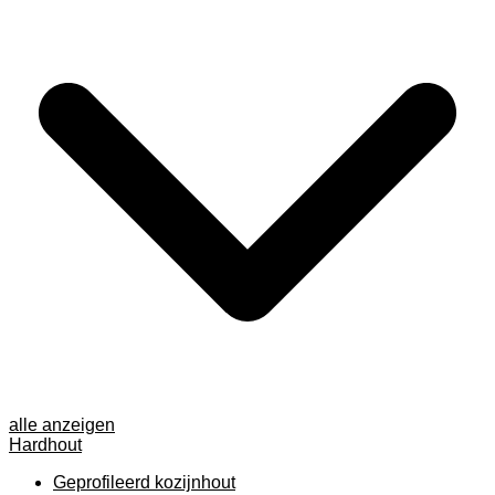
alle anzeigen
Hardhout
Geprofileerd kozijnhout