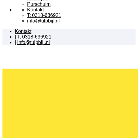
Purschuim
Kontakt
T: 0318-636921
info@tulpbijl.nl
Kontakt
|
T: 0318-636921
|
info@tulpbijl.nl