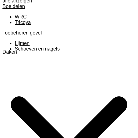
alle anzeigen
Boeidelen
WRC
Tricoya
Toebehoren gevel
Lijmen
Schoeven en nagels
Daken