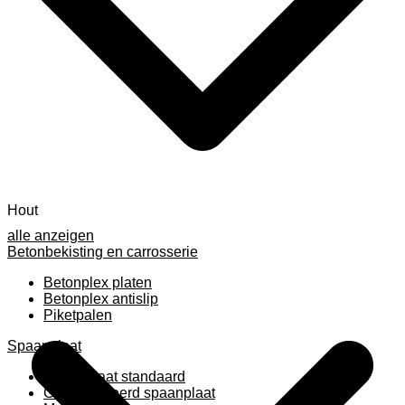
Hout
alle anzeigen
Betonbekisting en carrosserie
Betonplex platen
Betonplex antislip
Piketpalen
Spaanplaat
Spaanplaat standaard
Geplastificeerd spaanplaat