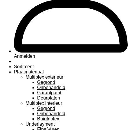
Anmelden
Sortiment
Plaatmateriaal
Multiplex exterieur
Gegrond
Onbehandeld
Garantpaint
Deurplaten
Multiplex interieur
Gegrond
Onbehandeld
Buigtriplex
Underlayment
Fins Vuren