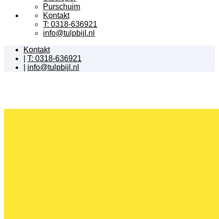
Purschuim
Kontakt
T: 0318-636921
info@tulpbijl.nl
Kontakt
|
T: 0318-636921
|
info@tulpbijl.nl