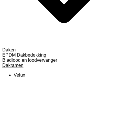
Daken
EPDM Dakbedekking
Bladlood en loodvervanger
Dakramen
Velux