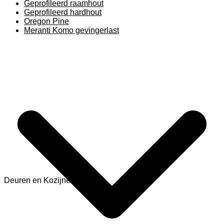
Geprofileerd raamhout
Geprofileerd hardhout
Oregon Pine
Meranti Komo gevingerlast
Deuren en Kozijnen