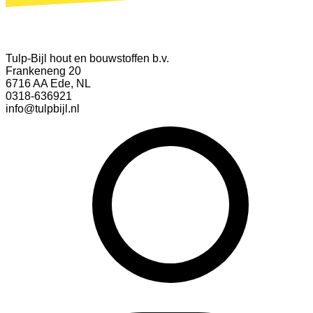
Tulp-Bijl hout en bouwstoffen b.v.
Frankeneng 20
6716 AA Ede, NL
0318-636921
info@tulpbijl.nl