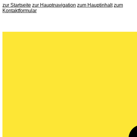
zur Startseite
zur Hauptnavigation
zum Hauptinhalt
zum
Kontaktformular