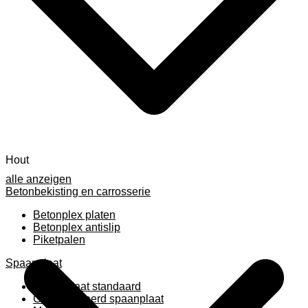
Hout
alle anzeigen
Betonbekisting en carrosserie
Betonplex platen
Betonplex antislip
Piketpalen
Spaanplaat
Spaanplaat standaard
Geplastificeerd spaanplaat