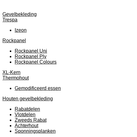
Gevelbekleding
Trespa
Izeon
Rockpanel
Rockpanel Uni
Rockpanel Ply
Rockpanel Colours
XL-Kern
Thermohout
Gemodificeerd essen
Houten gevelbekleding
Rabatdelen
Vlotdelen
Zweeds Rabat
Achterhout
Sponningsplanken