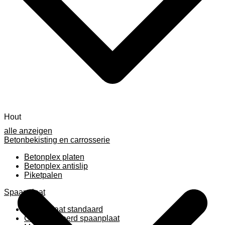
Hout
alle anzeigen
Betonbekisting en carrosserie
Betonplex platen
Betonplex antislip
Piketpalen
Spaanplaat
Spaanplaat standaard
Geplastificeerd spaanplaat