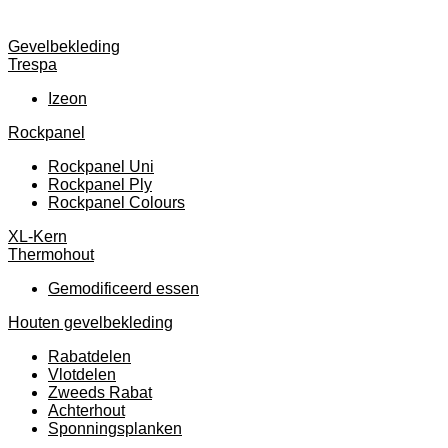
Gevelbekleding
Trespa
Izeon
Rockpanel
Rockpanel Uni
Rockpanel Ply
Rockpanel Colours
XL-Kern
Thermohout
Gemodificeerd essen
Houten gevelbekleding
Rabatdelen
Vlotdelen
Zweeds Rabat
Achterhout
Sponningsplanken