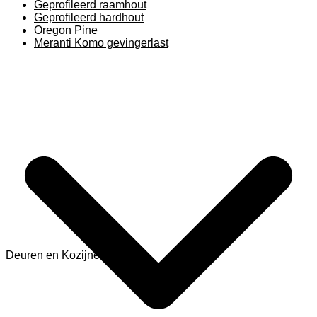
Geprofileerd raamhout
Geprofileerd hardhout
Oregon Pine
Meranti Komo gevingerlast
Deuren en Kozijnen