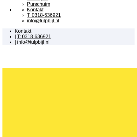
Purschuim
Kontakt
T: 0318-636921
info@tulpbijl.nl
Kontakt
|
T: 0318-636921
|
info@tulpbijl.nl