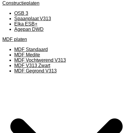
Constructieplaten
OSB 3
Spaanplaat V313
Elka ESB+
Agepan DWD
MDF platen
MDF Standaard
MDF Medite
MDF Vochtwerend V313
MDF V313 Zwart
MDF Gegrond V313