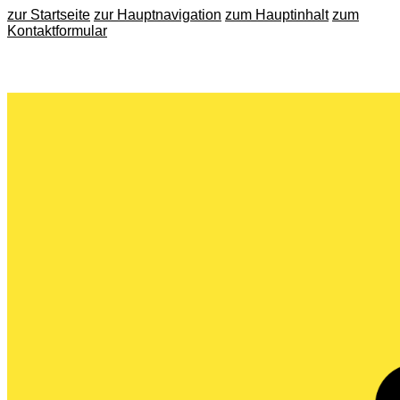
zur Startseite
zur Hauptnavigation
zum Hauptinhalt
zum
Kontaktformular