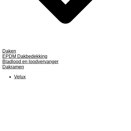
Daken
EPDM Dakbedekking
Bladlood en loodvervanger
Dakramen
Velux