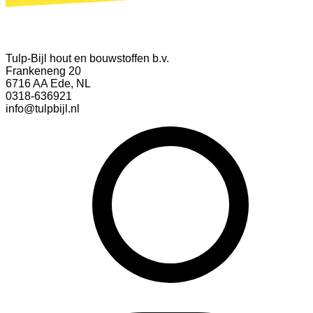
Tulp-Bijl hout en bouwstoffen b.v.
Frankeneng 20
6716 AA Ede, NL
0318-636921
info@tulpbijl.nl