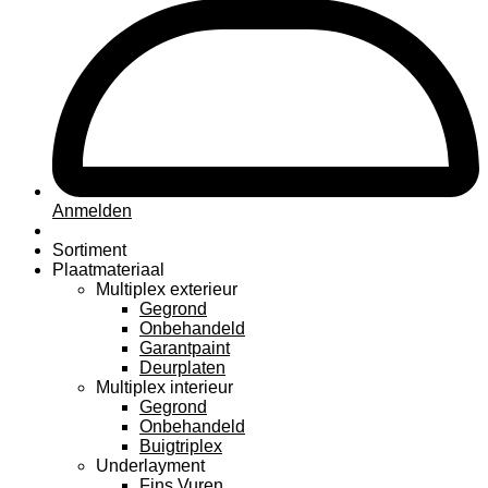
Anmelden
Sortiment
Plaatmateriaal
Multiplex exterieur
Gegrond
Onbehandeld
Garantpaint
Deurplaten
Multiplex interieur
Gegrond
Onbehandeld
Buigtriplex
Underlayment
Fins Vuren