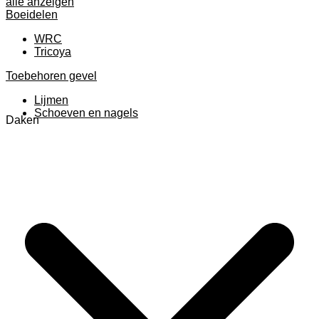
alle anzeigen
Boeidelen
WRC
Tricoya
Toebehoren gevel
Lijmen
Schoeven en nagels
Daken