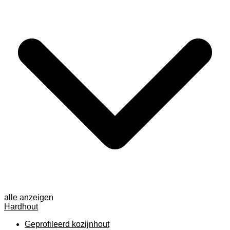
alle anzeigen
Hardhout
Geprofileerd kozijnhout